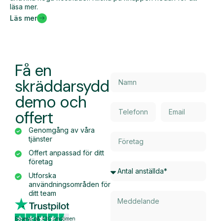
läsa mer.
Läs mer
Få en
skräddarsydd
demo och
offert
Genomgång av våra
tjänster
Offert anpassad för ditt
företag
Utforska
användningsområden för
ditt team
Baserat på 430 omdömen