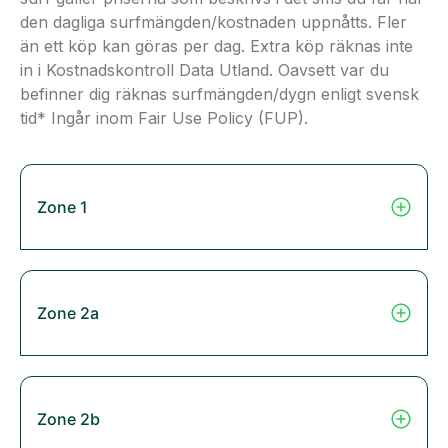
den dagliga surfmängden/kostnaden uppnåtts. Fler
än ett köp kan göras per dag. Extra köp räknas inte
in i Kostnadskontroll Data Utland. Oavsett var du
befinner dig räknas surfmängden/dygn enligt svensk
tid* Ingår inom Fair Use Policy (FUP).
Zone 1
Zone 2a
Zone 2b