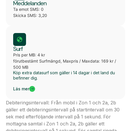
Meddelanden
Ta emot SMS: 0
Skicka SMS: 3,20
Surf
Pris per MB: 4 kr
förutbestämt Surfmängd, Maxpris / Maxdata: 169 kr /
500 MB
Köp extra datasurf som gäller i 14 dagar i det land du
befinner dig.
Läs mer
Debiteringsintervall: Från mobil i Zon 1 och 2a, 2b
gäller ett debiteringsintervall på startintervall om 30
sek med efterföljande intervall på 1 sekund. För
mottagna samtal i Zon 1 och 2a, 2b gäller ett
debiteringsintervall på 1 sekund. För samtal ringda