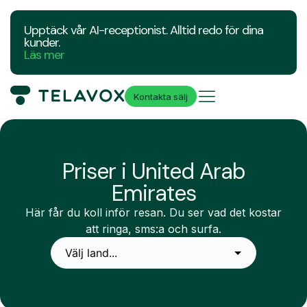
Upptäck vår AI-receptionist. Alltid redo för dina
kunder.
Läs mer
Kontakta sälj
Priser i United Arab
Emirates
Här får du koll inför resan. Du ser vad det kostar
att ringa, sms:a och surfa.