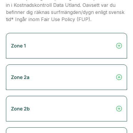
in i Kostnadskontroll Data Utland. Oavsett var du
befinner dig räknas surfmängden/dygn enligt svensk
tid* Ingår inom Fair Use Policy (FUP).
Zone 1
Zone 2a
Zone 2b