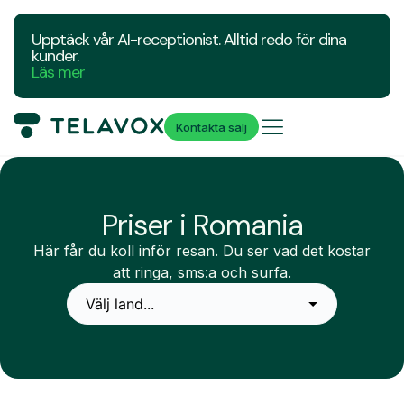
Upptäck vår AI-receptionist. Alltid redo för dina
kunder.
Läs mer
Kontakta sälj
Priser i Romania
Här får du koll inför resan. Du ser vad det kostar
att ringa, sms:a och surfa.