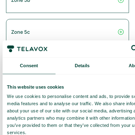
Zone 5c
Zone 6
Consent
Details
Ab
This website uses cookies
Thailand
We use cookies to personalise content and ads, to provide s
media features and to analyse our traffic. We also share info
about your use of our site with our social media, advertising 
analytics partners who may combine it with other information
you’ve provided to them or that they’ve collected from your us
Zone 2B
services.