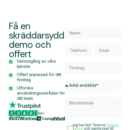
Få en
skräddarsydd
demo och
offert
Genomgång av våra
tjänster
Offert anpassad för ditt
företag
Utforska
användningsområden för
ditt team
Baserat på 430 omdömen
Jag har läst Telavox
Privacy
Notice
och samtycker till