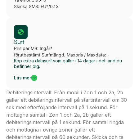
Skicka SMS: EU*/0.13
Surf
Pris per MB: Ingår*
förutbestämt Surfmängd, Maxpris / Maxdata: -
Köp extra datasurf som gäller i 14 dagar i det land du
befinner dig.
Läs mer
Debiteringsintervall: Från mobil i Zon 1 och 2a, 2b
gäller ett debiteringsintervall på startintervall om 30
sek med efterföljande intervall på 1 sekund. För
mottagna samtal i Zon 1 och 2a, 2b gäller ett
debiteringsintervall på 1 sekund. För samtal ringda
och mottagna i övriga zoner gäller ett
debiteringsintervall på 60 sekunder. Skicka och ta