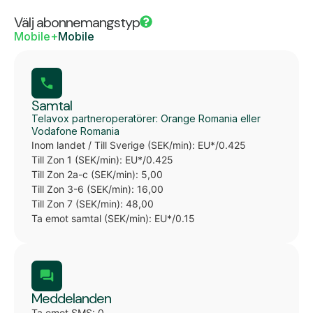
Välj abonnemangstyp
Mobile+
Mobile
Samtal
Telavox partneroperatörer: Orange Romania eller
Vodafone Romania
Inom landet / Till Sverige (SEK/min): EU*/0.425
Till Zon 1 (SEK/min): EU*/0.425
Till Zon 2a-c (SEK/min): 5,00
Till Zon 3-6 (SEK/min): 16,00
Till Zon 7 (SEK/min): 48,00
Ta emot samtal (SEK/min): EU*/0.15
Meddelanden
Ta emot SMS: 0