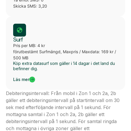
Skicka SMS: 3,20
Surf
Pris per MB: 4 kr
förutbestämt Surfmängd, Maxpris / Maxdata: 169 kr /
500 MB
Köp extra datasurf som gäller i 14 dagar i det land du
befinner dig.
Läs mer
Debiteringsintervall: Från mobil i Zon 1 och 2a, 2b
gäller ett debiteringsintervall på startintervall om 30
sek med efterföljande intervall på 1 sekund. För
mottagna samtal i Zon 1 och 2a, 2b gäller ett
debiteringsintervall på 1 sekund. För samtal ringda
och mottagna i övriga zoner gäller ett