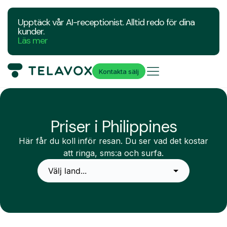
Upptäck vår AI-receptionist. Alltid redo för dina
kunder.
Läs mer
Kontakta sälj
Priser i Philippines
Här får du koll inför resan. Du ser vad det kostar
att ringa, sms:a och surfa.