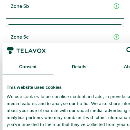
Zone 5b
Zone 5c
Consent
Details
Ab
Zone 6
This website uses cookies
We use cookies to personalise content and ads, to provide s
Thailand
media features and to analyse our traffic. We also share info
about your use of our site with our social media, advertising 
analytics partners who may combine it with other information
you’ve provided to them or that they’ve collected from your us
Zone 2B