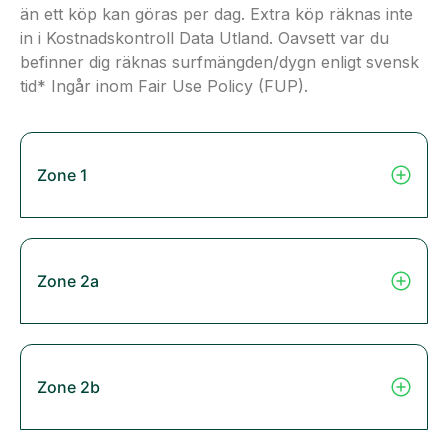
än ett köp kan göras per dag. Extra köp räknas inte
in i Kostnadskontroll Data Utland. Oavsett var du
befinner dig räknas surfmängden/dygn enligt svensk
tid* Ingår inom Fair Use Policy (FUP).
Zone 1
Zone 2a
Zone 2b