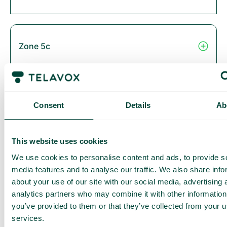
Zone 5c
Zone 6
Consent
Details
Ab
This website uses cookies
Thailand
We use cookies to personalise content and ads, to provide s
media features and to analyse our traffic. We also share info
about your use of our site with our social media, advertising 
analytics partners who may combine it with other information
you’ve provided to them or that they’ve collected from your us
Zone 2B
services.