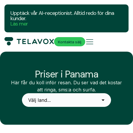
Upptäck vår AI-receptionist. Alltid redo för dina
kunder.
Läs mer
Kontakta sälj
Priser i Panama
Här får du koll inför resan. Du ser vad det kostar
att ringa, sms:a och surfa.