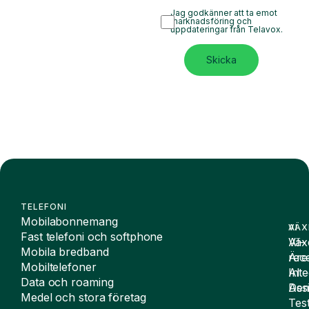
Jag godkänner att ta emot
marknadsföring och
uppdateringar från Telavox.
Skicka
TELEFONI
Mobilabonnemang
VÄX
AI
Fast telefoni och softphone
Väx
AI-
Mobila bredband
Äre
rece
Mobiltelefoner
Inte
AI
Data och roaming
De
Assi
Medel och stora företag
Tes