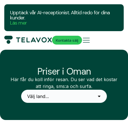
Upptäck vår AI-receptionist. Alltid redo för dina
kunder.
Läs mer
Kontakta sälj
Priser i Oman
Här får du koll inför resan. Du ser vad det kostar
att ringa, sms:a och surfa.