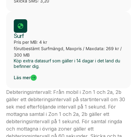
Skicka SMS: 3,20
Surf
Pris per MB: 4 kr
förutbestämt Surfmängd, Maxpris / Maxdata: 269 kr /
300 MB
Köp extra datasurf som gäller i 14 dagar i det land du
befinner dig.
Läs mer
Debiteringsintervall: Från mobil i Zon 1 och 2a, 2b
gäller ett debiteringsintervall på startintervall om 30
sek med efterföljande intervall på 1 sekund. För
mottagna samtal i Zon 1 och 2a, 2b gäller ett
debiteringsintervall på 1 sekund. För samtal ringda
och mottagna i övriga zoner gäller ett
debiteringsintervall på 60 sekunder. Skicka och ta