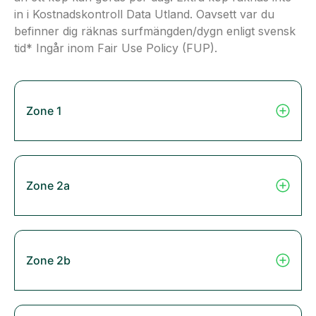
in i Kostnadskontroll Data Utland. Oavsett var du
befinner dig räknas surfmängden/dygn enligt svensk
tid* Ingår inom Fair Use Policy (FUP).
Zone 1
Zone 2a
Zone 2b