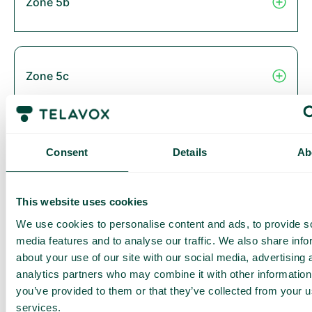
Zone 5b
Zone 5c
Zone 6
Consent
Details
Ab
This website uses cookies
Thailand
We use cookies to personalise content and ads, to provide s
media features and to analyse our traffic. We also share info
about your use of our site with our social media, advertising 
analytics partners who may combine it with other information
you’ve provided to them or that they’ve collected from your us
Zone 2B
services.