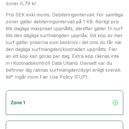
zoner 0,79 kr.
Pris SEK exkl.moms. Debiteringsintervall: För samtliga
zoner gäller debiteringsintervall på 1 KB. Rörligt pris
tills dagliga maxpriset uppnåtts, därefter gäller fri surf
tills den dagliga surfmängden uppnås. Vid köp av mer
surf gäller priserna som beskrivs i det sms du får när
den dagliga surfmängden/kostnaden uppnåtts. Fler
än ett köp kan göras per dag. Extra köp räknas inte
in i Kostnadskontroll Data Utland. Oavsett var du
befinner dig räknas surfmängden/dygn enligt svensk
tid* Ingår inom Fair Use Policy (FUP).
Zone 1