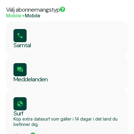
Välj abonnemangstyp
Mobile+
Mobile
Samtal
Meddelanden
Surf
Köp extra datasurf som gäller i 14 dagar i det land du
befinner dig.