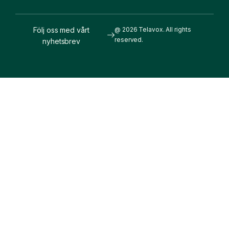
Följ oss med vårt
@ 2026 Telavox. All rights
reserved.
nyhetsbrev