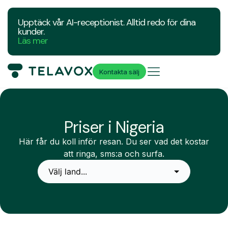
Upptäck vår AI-receptionist. Alltid redo för dina
kunder.
Läs mer
Kontakta sälj
Priser i Nigeria
Här får du koll inför resan. Du ser vad det kostar
att ringa, sms:a och surfa.