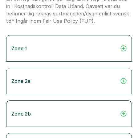
in i Kostnadskontroll Data Utland. Oavsett var du
befinner dig räknas surfmängden/dygn enligt svensk
tid* Ingår inom Fair Use Policy (FUP).
Zone 1
Zone 2a
Zone 2b