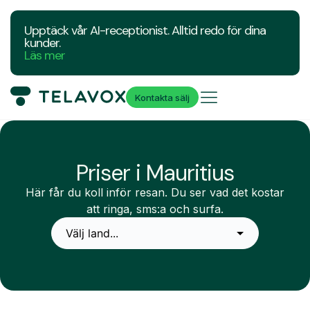
Upptäck vår AI-receptionist. Alltid redo för dina
kunder.
Läs mer
Kontakta sälj
Priser i Mauritius
Här får du koll inför resan. Du ser vad det kostar
att ringa, sms:a och surfa.