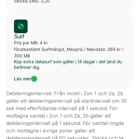
Skicka SMS: 3,20
Surf
Pris per MB: 4 kr
förutbestämt Surfmängd, Maxpris / Maxdata: 269 kr /
300 MB
Köp extra datasurf som gäller i 14 dagar i det land du
befinner dig.
Läs mer
Debiteringsintervall: Från mobil i Zon 1 och 2a, 2b
gäller ett debiteringsintervall på startintervall om 30
sek med efterföljande intervall på 1 sekund. För
mottagna samtal i Zon 1 och 2a, 2b gäller ett
debiteringsintervall på 1 sekund. För samtal ringda
och mottagna i övriga zoner gäller ett
debiteringsintervall på 60 sekunder. Skicka och ta