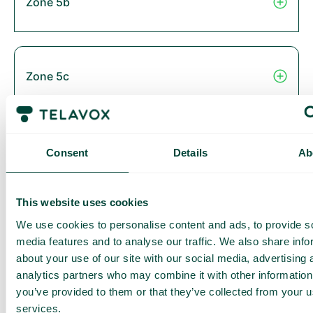
Zone 5b
Zone 5c
Zone 6
Consent
Details
Ab
This website uses cookies
Thailand
We use cookies to personalise content and ads, to provide s
media features and to analyse our traffic. We also share info
about your use of our site with our social media, advertising 
analytics partners who may combine it with other information
you’ve provided to them or that they’ve collected from your us
Zone 2B
services.