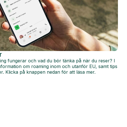
r
ing fungerar och vad du bör tänka på när du reser? I
 information om roaming inom och utanför EU, samt tips
r. Klicka på knappen nedan för att läsa mer.