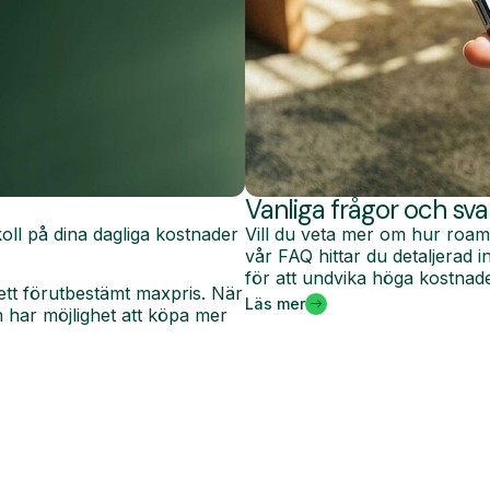
Vanliga frågor och sva
oll på dina dagliga kostnader
Vill du veta mer om hur roam
vår FAQ hittar du detaljerad
för att undvika höga kostnade
ett förutbestämt maxpris. När
Läs mer
har möjlighet att köpa mer