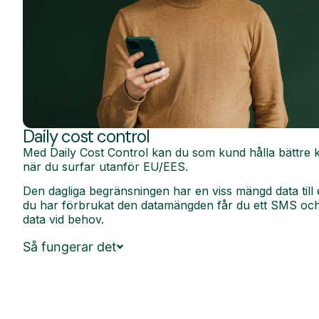
Daily cost control
Med Daily Cost Control kan du som kund hålla bättre k
när du surfar utanför EU/EES.
Den dagliga begränsningen har en viss mängd data till 
du har förbrukat den datamängden får du ett SMS och 
data vid behov.
Så fungerar det