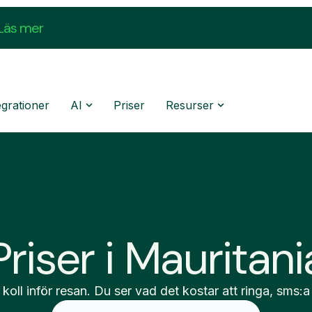
Läs mer
egrationer
AI
Priser
Resurser
Priser i Mauritani
 koll inför resan. Du ser vad det kostar att ringa, sms:a