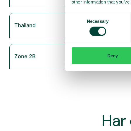
other information that you’ve
Consent
Necessary
Selection
Thailand
Deny
Zone 2B
Har 