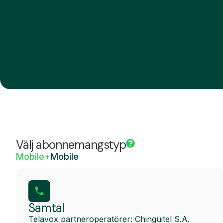
Välj abonnemangstyp
Mobile+
Mobile
Samtal
Telavox partneroperatörer: Chinguitel S.A.