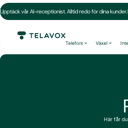
Upptäck vår AI-receptionist. Alltid redo för dina kunder.
Telefoni
Växel
Int
Här får du