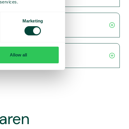
 services.
Marketing
Allow all
varen