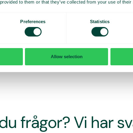
 provided to them or that they’ve collected from your use of their
Preferences
Statistics
Allow selection
du frågor? Vi har s