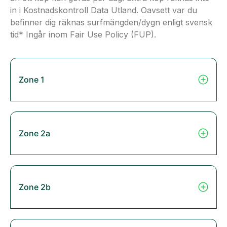
in i Kostnadskontroll Data Utland. Oavsett var du
befinner dig räknas surfmängden/dygn enligt svensk
tid* Ingår inom Fair Use Policy (FUP).
Zone 1
Zone 2a
Zone 2b