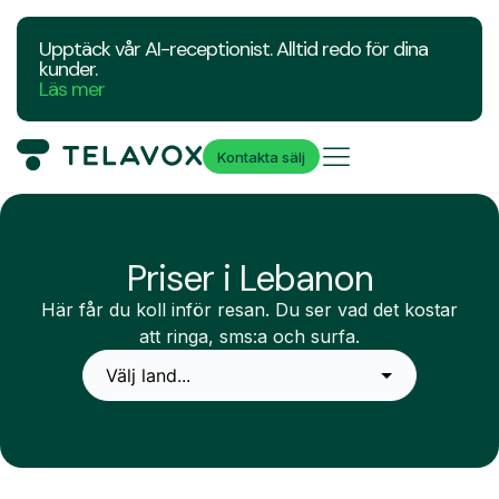
Upptäck vår AI-receptionist. Alltid redo för dina
kunder.
Läs mer
Kontakta sälj
Priser i Lebanon
Här får du koll inför resan. Du ser vad det kostar
att ringa, sms:a och surfa.