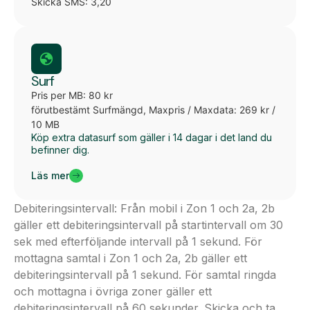
Skicka SMS: 3,20
Surf
Pris per MB: 80 kr
förutbestämt Surfmängd, Maxpris / Maxdata: 269 kr /
10 MB
Köp extra datasurf som gäller i 14 dagar i det land du
befinner dig.
Läs mer
Debiteringsintervall: Från mobil i Zon 1 och 2a, 2b
gäller ett debiteringsintervall på startintervall om 30
sek med efterföljande intervall på 1 sekund. För
mottagna samtal i Zon 1 och 2a, 2b gäller ett
debiteringsintervall på 1 sekund. För samtal ringda
och mottagna i övriga zoner gäller ett
debiteringsintervall på 60 sekunder. Skicka och ta