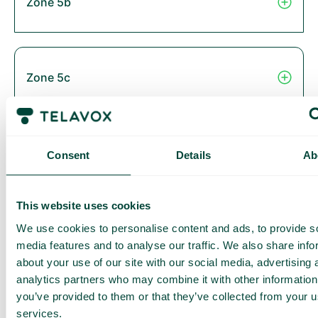
Zone 5b
Zone 5c
Zone 6
Consent
Details
Ab
This website uses cookies
Thailand
We use cookies to personalise content and ads, to provide s
media features and to analyse our traffic. We also share info
about your use of our site with our social media, advertising 
analytics partners who may combine it with other information
you’ve provided to them or that they’ve collected from your us
Zone 2B
services.