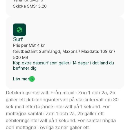
Skicka SMS: 3,20
Surf
Pris per MB: 4 kr
förutbestämt Surfmängd, Maxpris / Maxdata: 169 kr /
500 MB
Köp extra datasurf som gäller i 14 dagar i det land du
befinner dig.
Läs mer
Debiteringsintervall: Från mobil i Zon 1 och 2a, 2b
gäller ett debiteringsintervall på startintervall om 30
sek med efterföljande intervall på 1 sekund. För
mottagna samtal i Zon 1 och 2a, 2b gäller ett
debiteringsintervall på 1 sekund. För samtal ringda
och mottagna i övriga zoner gäller ett