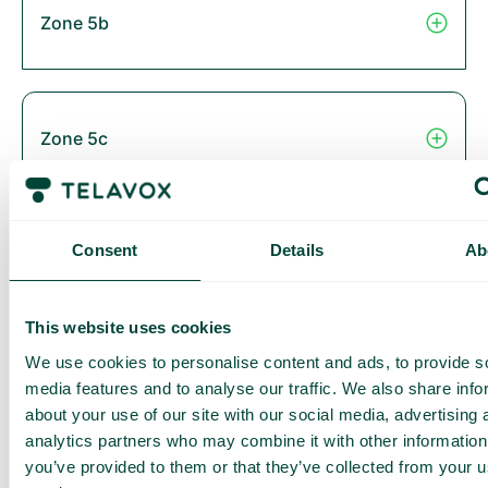
Zone 5b
Zone 5c
Consent
Details
Ab
Zone 6
This website uses cookies
We use cookies to personalise content and ads, to provide s
Thailand
media features and to analyse our traffic. We also share info
about your use of our site with our social media, advertising 
analytics partners who may combine it with other information
you’ve provided to them or that they’ve collected from your us
Zone 2B