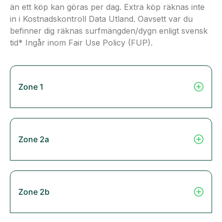
än ett köp kan göras per dag. Extra köp räknas inte
in i Kostnadskontroll Data Utland. Oavsett var du
befinner dig räknas surfmängden/dygn enligt svensk
tid* Ingår inom Fair Use Policy (FUP).
Zone 1
Zone 2a
Zone 2b