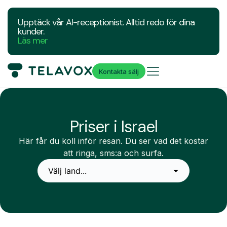
Upptäck vår AI-receptionist. Alltid redo för dina
kunder.
Läs mer
Kontakta sälj
Priser i Israel
Här får du koll inför resan. Du ser vad det kostar
att ringa, sms:a och surfa.