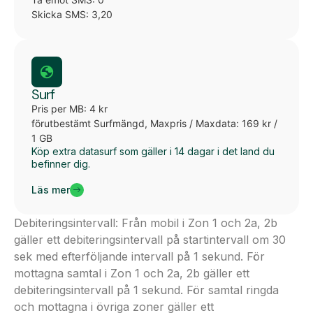
Skicka SMS: 3,20
Surf
Pris per MB: 4 kr
förutbestämt Surfmängd, Maxpris / Maxdata: 169 kr /
1 GB
Köp extra datasurf som gäller i 14 dagar i det land du
befinner dig.
Läs mer
Debiteringsintervall: Från mobil i Zon 1 och 2a, 2b
gäller ett debiteringsintervall på startintervall om 30
sek med efterföljande intervall på 1 sekund. För
mottagna samtal i Zon 1 och 2a, 2b gäller ett
debiteringsintervall på 1 sekund. För samtal ringda
och mottagna i övriga zoner gäller ett