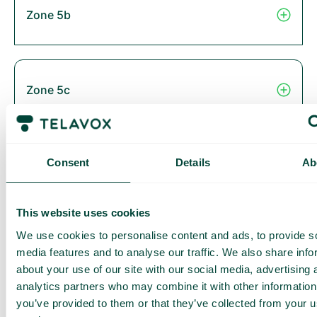
Zone 5b
Zone 5c
Consent
Details
Ab
Zone 6
This website uses cookies
We use cookies to personalise content and ads, to provide s
Thailand
media features and to analyse our traffic. We also share info
about your use of our site with our social media, advertising 
analytics partners who may combine it with other information
you’ve provided to them or that they’ve collected from your us
Zone 2B