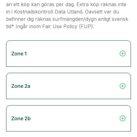
än ett köp kan göras per dag. Extra köp räknas inte
in i Kostnadskontroll Data Utland. Oavsett var du
befinner dig räknas surfmängden/dygn enligt svensk
tid* Ingår inom Fair Use Policy (FUP).
Zone 1
Zone 2a
Zone 2b