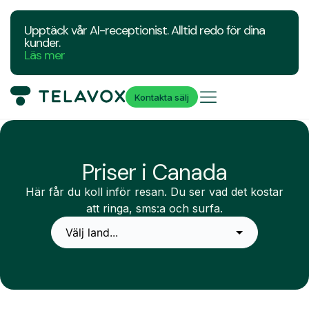
Upptäck vår AI-receptionist. Alltid redo för dina
kunder.
Läs mer
Kontakta sälj
Priser i Canada
Här får du koll inför resan. Du ser vad det kostar
att ringa, sms:a och surfa.