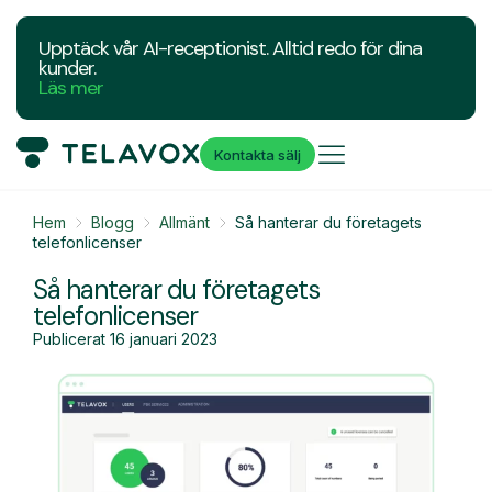
Upptäck vår AI-receptionist. Alltid redo för dina
kunder.
Läs mer
Kontakta sälj
Hem
Blogg
Allmänt
Så hanterar du företagets
telefonlicenser
Så hanterar du företagets
telefonlicenser
Publicerat
16 januari 2023