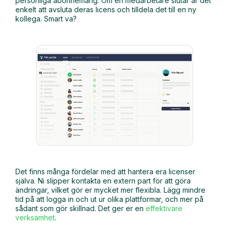
personliga abonnemang. Om en medarbetare slutar är det
enkelt att avsluta deras licens och tilldela det till en ny
kollega. Smart va?
Det finns många fördelar med att hantera era licenser
själva. Ni slipper kontakta en extern part för att göra
ändringar, vilket gör er mycket mer flexibla. Lägg mindre
tid på att logga in och ut ur olika plattformar, och mer på
sådant som gör skillnad. Det ger er en
effektivare
verksamhet
.