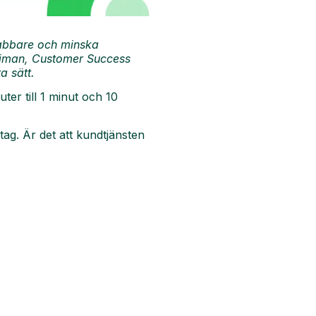
snabbare och minska
Thiman, Customer Success
a sätt.
ter till 1 minut och 10
tag. Är det att kundtjänsten