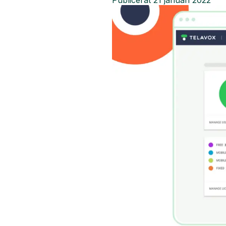
Publicerat
21 januari 2022