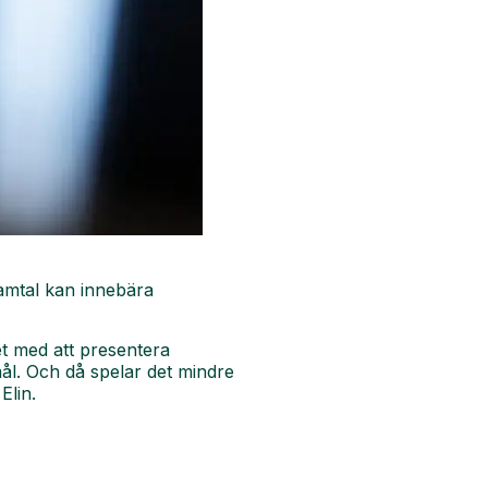
samtal kan innebära
et med att presentera
mål. Och då spelar det mindre
Elin.