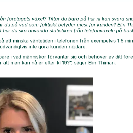
rån företagets växel? Tittar du bara på hur ni kan svara 
ar du på vad som faktiskt betyder mest för kunden? Elin 
hur du ska använda statistiken från telefonväxeln på bäst
 att minska väntetiden i telefonen från exempelvis 1,5 minu
dvändigtvis inte göra kunden nöjdare.
upare i vad människor förväntar sig och behöver av ditt före
 att man kan nå er efter kl 19?”, säger Elin Thiman.