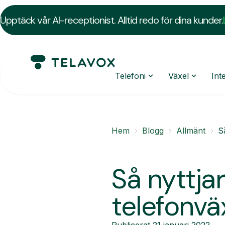
Upptäck vår AI-receptionist. Alltid redo för dina kunder.
Telefoni
Växel
Int
Hem
Blogg
Allmänt
S
Så nyttjar
telefonvä