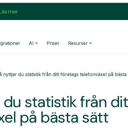
Läs mer
egrationer
AI
Priser
Resurser
å nyttjar du statistik från ditt företags telefonväxel på bästa 
 du statistik från di
xel på bästa sätt