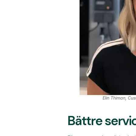
Elin Thiman, Cu
Bättre servic