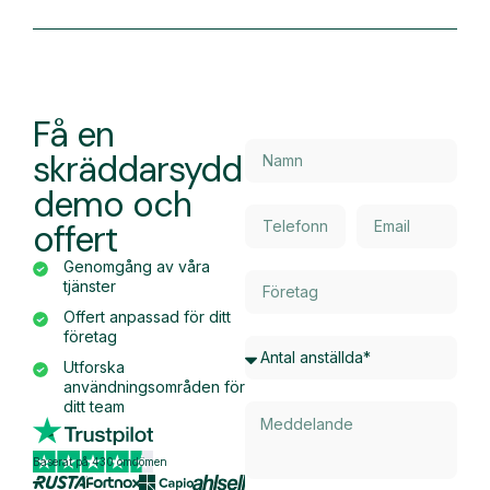
Få en
skräddarsydd
demo och
offert
Genomgång av våra
tjänster
Offert anpassad för ditt
företag
Utforska
användningsområden för
ditt team
Baserat på 430 omdömen