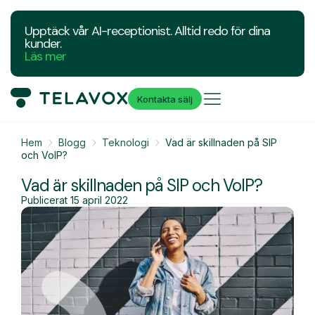
Upptäck vår AI-receptionist. Alltid redo för dina
kunder.
Läs mer
Kontakta sälj
Hem
Blogg
Teknologi
Vad är skillnaden på SIP
och VoIP?
Vad är skillnaden på SIP och VoIP?
Publicerat
15 april 2022