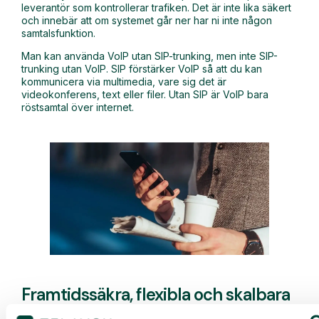
leverantör som kontrollerar trafiken. Det är inte lika säkert
och innebär att om systemet går ner har ni inte någon
samtalsfunktion.
Man kan använda VoIP utan SIP-trunking, men inte SIP-
trunking utan VoIP. SIP förstärker VoIP så att du kan
kommunicera via multimedia, vare sig det är
videokonferens, text eller filer. Utan SIP är VoIP bara
röstsamtal över internet.
Framtidssäkra, flexibla och skalbara
lösningar