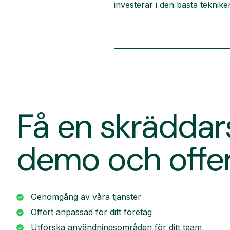
investerar i den bästa tekni
Få en skrädda
demo och offe
Genomgång av våra tjänster
Offert anpassad för ditt företag
Utforska användningsområden för ditt team