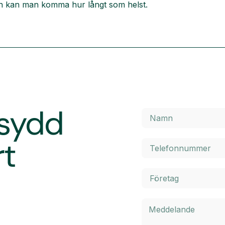
ken kan man komma hur långt som helst.
rsydd
rt