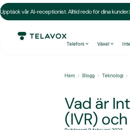
Upptäck vår AI-receptionist. Alltid redo för dina kunder.
Telefoni
Växel
Int
Hem
Blogg
Teknologi
Vad är In
(IVR) och