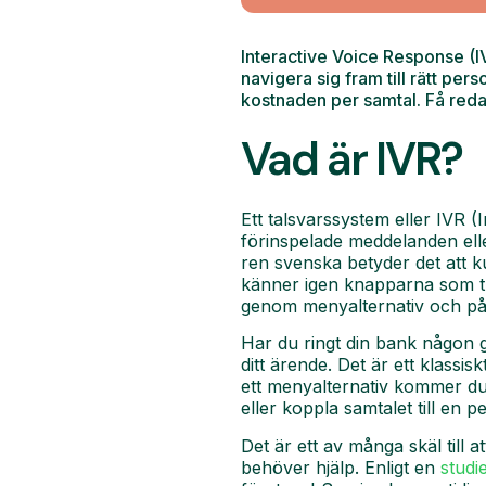
Interactive Voice Response (IV
navigera sig fram till rätt p
kostnaden per samtal. Få reda
Vad är IVR?
Ett talsvarssystem eller IVR 
förinspelade meddelanden eller
ren svenska betyder det att k
känner igen knapparna som try
genom menyalternativ och på 
Har du ringt din bank någon g
ditt ärende. Det är ett klass
ett menyalternativ kommer du 
eller koppla samtalet till en p
Det är ett av många skäl till at
behöver hjälp. Enligt en
studi