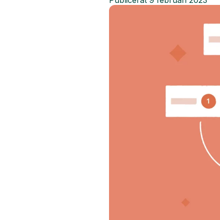
Publicerat
9 februari 2023