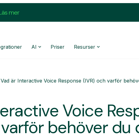
Läs mer
egrationer
AI
Priser
Resurser
Vad är Interactive Voice Response (IVR) och varför behöv
teractive Voice Re
 varför behöver du 