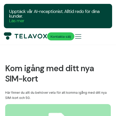
Upptäck vår AI-receptionist. Alltid redo för dina
kunder.
Läs mer
Kontakta sälj
Kom igång med ditt
nya
SIM-kort
Här finner du allt du behöver veta för att komma igång med ditt nya
SIM-kort och 5G.