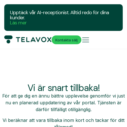
Upptäck vår AI-receptionist. Alltid redo för dina
kunder.
Läs mer
Kontakta sälj
Vi är snart tillbaka!
För att ge dig en ännu bättre upplevelse genomför vi just
nu en planerad uppdatering av vår portal. Tjänsten är
därför tillfälligt otillgänglig.
Vi beräknar att vara tillbaka inom kort och tackar för ditt