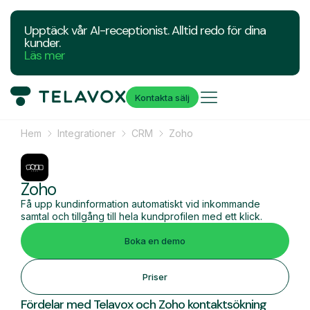
Upptäck vår AI-receptionist. Alltid redo för dina
kunder.
Läs mer
Kontakta sälj
Hem
Integrationer
CRM
Zoho
Zoho
Få upp kundinformation automatiskt vid inkommande
samtal och tillgång till hela kundprofilen med ett klick.
Boka en demo
Priser
Fördelar med Telavox och Zoho kontaktsökning