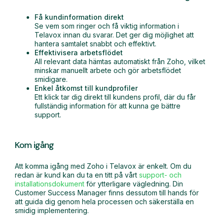
Få kundinformation direkt
Se vem som ringer och få viktig information i
Telavox innan du svarar. Det ger dig möjlighet att
hantera samtalet snabbt och effektivt.
Effektivisera arbetsflödet
All relevant data hämtas automatiskt från Zoho, vilket
minskar manuellt arbete och gör arbetsflödet
smidigare.
Enkel åtkomst till kundprofiler
Ett klick tar dig direkt till kundens profil, där du får
fullständig information för att kunna ge bättre
support.
Kom igång
Att komma igång med Zoho i Telavox är enkelt. Om du
redan är kund kan du ta en titt på vårt
support- och
installationsdokument
för ytterligare vägledning. Din
Customer Success Manager finns dessutom till hands för
att guida dig genom hela processen och säkerställa en
smidig implementering.