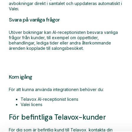
avbokningar direkt i samtalet och uppdateras automatiskt i
Valei.
Svara på vanliga frågor
Utöver bokningar kan AI-receptionisten besvara vanliga
frågor från kunder, till exempel om öppettider,
behandlingar, lediga tider eller andra återkommande
ärenden kopplade till salongsbesöket.
Kom igång
För att kunna använda integrationen behöver du:
Telavox AI-receptionist licens
Valei licens
För befintliga Telavox-kunder
För dig som är befintlig kund till Telavox, kontakta din