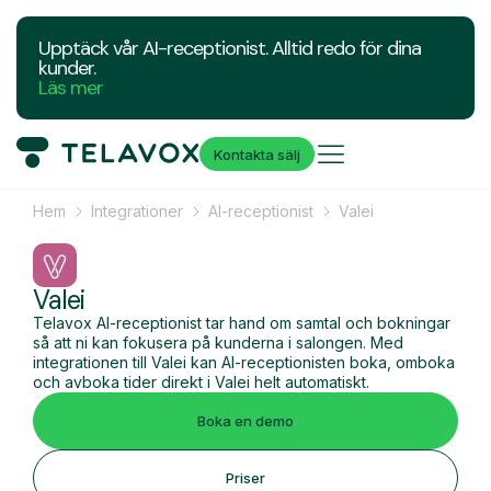
Upptäck vår AI-receptionist. Alltid redo för dina
kunder.
Läs mer
Kontakta sälj
Hem
Integrationer
AI-receptionist
Valei
Valei
Telavox AI-receptionist tar hand om samtal och bokningar
så att ni kan fokusera på kunderna i salongen. Med
integrationen till Valei kan AI-receptionisten boka, omboka
och avboka tider direkt i Valei helt automatiskt.
Boka en demo
Priser