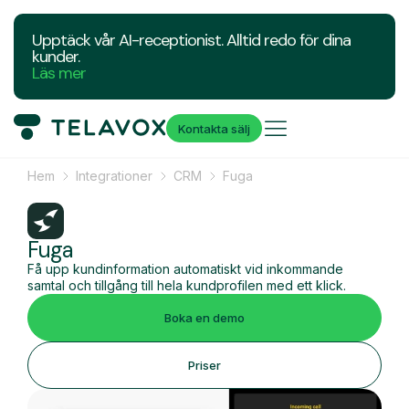
Upptäck vår AI-receptionist. Alltid redo för dina
kunder.
Läs mer
Kontakta sälj
Hem
Integrationer
CRM
Fuga
Fuga
Få upp kundinformation automatiskt vid inkommande
samtal och tillgång till hela kundprofilen med ett klick.
Boka en demo
Priser