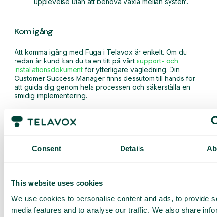
upplevelse utan att behöva växla mellan system.
Kom igång
Att komma igång med Fuga i Telavox är enkelt. Om du
redan är kund kan du ta en titt på vårt
support- och
installationsdokument
för ytterligare vägledning. Din
Customer Success Manager finns dessutom till hands för
att guida dig genom hela processen och säkerställa en
smidig implementering.
Consent
Details
Ab
This website uses cookies
We use cookies to personalise content and ads, to provide s
Få en
media features and to analyse our traffic. We also share info