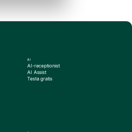
AI
AI-receptionist
AI Assist
Testa gratis