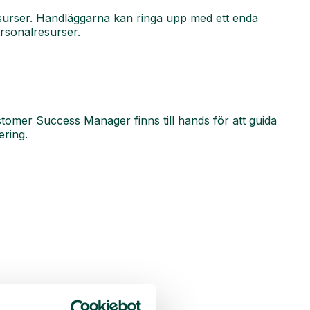
surser. Handläggarna kan ringa upp med ett enda
rsonalresurser.
tomer Success Manager finns till hands för att guida
ering.