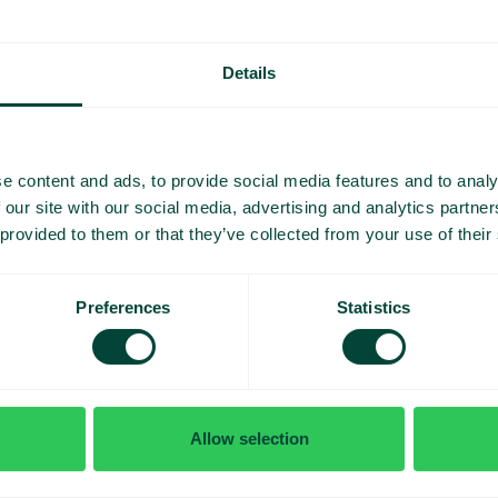
rsydd
Details
rt
e content and ads, to provide social media features and to analy
 our site with our social media, advertising and analytics partn
 provided to them or that they’ve collected from your use of their
Preferences
Statistics
Jag 
Allow selection