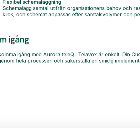
Flexibel schemaläggning
Schemalägg samtal utifrån organisationens behov och re
klick, och schemat anpassas efter samtalsvolymer och pe
m igång
komma igång med Aurora teleQ i Telavox är enkelt. Din Cus
genom hela processen och säkerställa en smidig implement