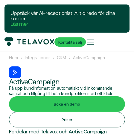
Upptäck vår AI-receptionist. Alltid redo för dina
kunder.
Läs mer
Kontakta sälj
Hem
Integrationer
CRM
ActiveCampaign
ActiveCampaign
Få upp kundinformation automatiskt vid inkommande
samtal och tillgång till hela kundprofilen med ett klick.
Boka en demo
Priser
Fördelar med Telavox och ActiveCampaign