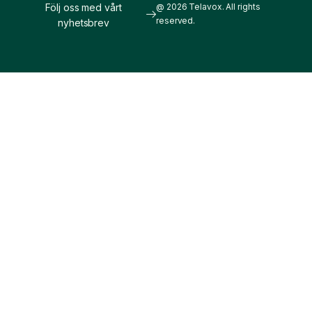
Följ oss med vårt
@ 2026 Telavox. All rights
reserved.
nyhetsbrev