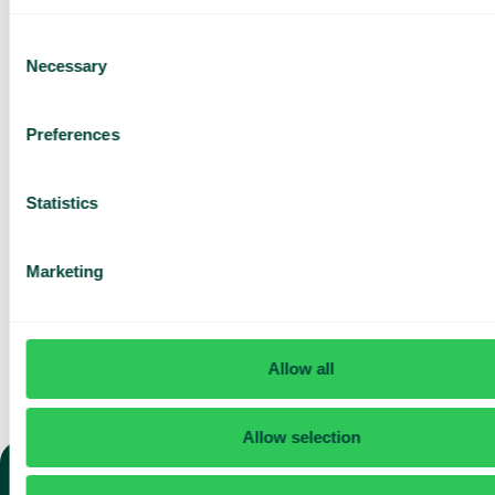
Utforska
användningsområden för
Consent
ditt team
Necessary
Selection
Baserat på 430 omdömen
Preferences
Jag har läst Telavox
Privacy
Notice
och samtycker till
dess villkor.
Statistics
Jag godkänner att ta emot
marknadsföring och
uppdateringar från Telavox.
Marketing
Skicka
Allow all
Allow selection