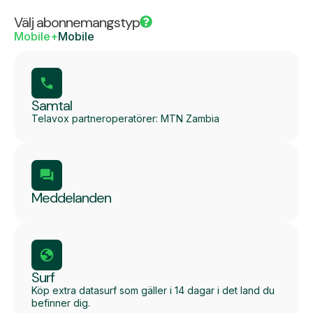
Välj abonnemangstyp
Mobile+
Mobile
Samtal
Telavox partneroperatörer: MTN Zambia
Meddelanden
Surf
Köp extra datasurf som gäller i 14 dagar i det land du
befinner dig.