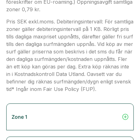
föreskrifter om EU-roaming.) Öppningsavgift samtliga
zoner 0,79 kr.
Pris SEK exkl.moms. Debiteringsintervall: För samtliga
zoner gäller debiteringsintervall på 1 KB. Rörligt pris
tills dagliga maxpriset uppnåtts, därefter gäller fri surf
tills den dagliga surfmängden uppnås. Vid köp av mer
surf gäller priserna som beskrivs i det sms du får när
den dagliga surfmängden/kostnaden uppnåtts. Fler
än ett köp kan göras per dag. Extra köp räknas inte
in i Kostnadskontroll Data Utland. Oavsett var du
befinner dig räknas surfmängden/dygn enligt svensk
tid* Ingår inom Fair Use Policy (FUP).
Zone 1