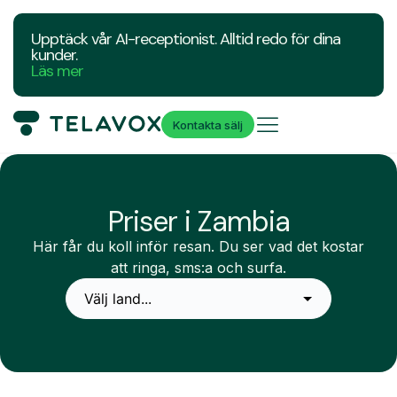
Upptäck vår AI-receptionist. Alltid redo för dina
kunder.
Läs mer
Kontakta sälj
Priser i Zambia
Här får du koll inför resan. Du ser vad det kostar
att ringa, sms:a och surfa.