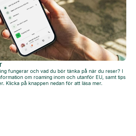
r
ing fungerar och vad du bör tänka på när du reser? I
 information om roaming inom och utanför EU, samt tips
r. Klicka på knappen nedan för att läsa mer.