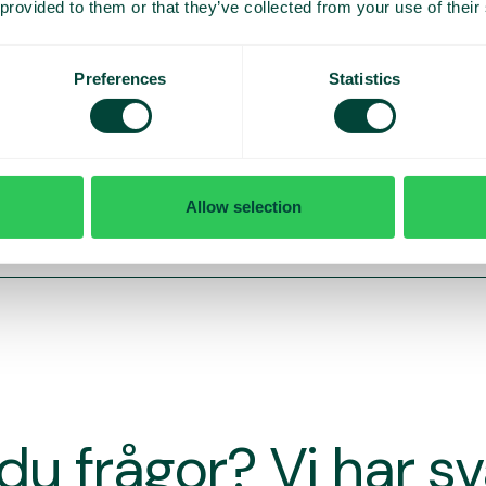
 provided to them or that they’ve collected from your use of their
Preferences
Statistics
Allow selection
du frågor? Vi har s