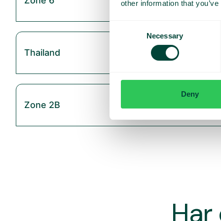
Zone 6
other information that you’ve
Consent
Necessary
Selection
Thailand
Deny
Zone 2B
Har 