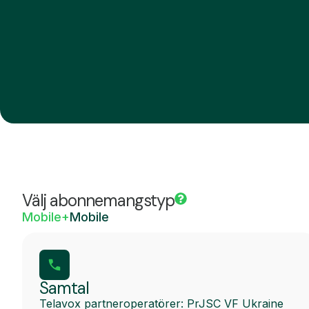
Välj abonnemangstyp
Mobile+
Mobile
Samtal
Telavox partneroperatörer: PrJSC VF Ukraine