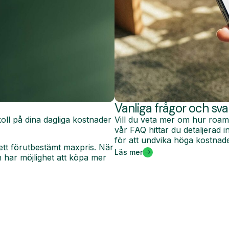
Vanliga frågor och sva
oll på dina dagliga kostnader
Vill du veta mer om hur roam
vår FAQ hittar du detaljerad
för att undvika höga kostnade
ett förutbestämt maxpris. När
Läs mer
har möjlighet att köpa mer