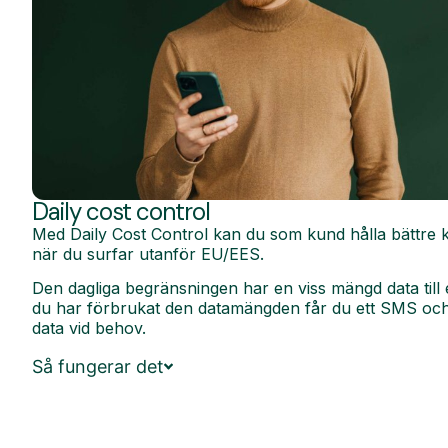
Daily cost control
Med Daily Cost Control kan du som kund hålla bättre k
när du surfar utanför EU/EES.
Den dagliga begränsningen har en viss mängd data till 
du har förbrukat den datamängden får du ett SMS och 
data vid behov.
Så fungerar det