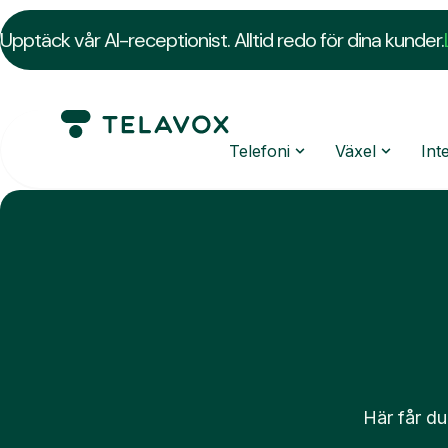
Upptäck vår AI-receptionist. Alltid redo för dina kunder.
Telefoni
Växel
Int
Här får du