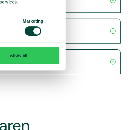
 services.
Marketing
Allow all
varen