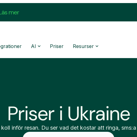
Läs mer
egrationer
AI
Priser
Resurser
Priser i Ukraine
 koll inför resan. Du ser vad det kostar att ringa, sms:a