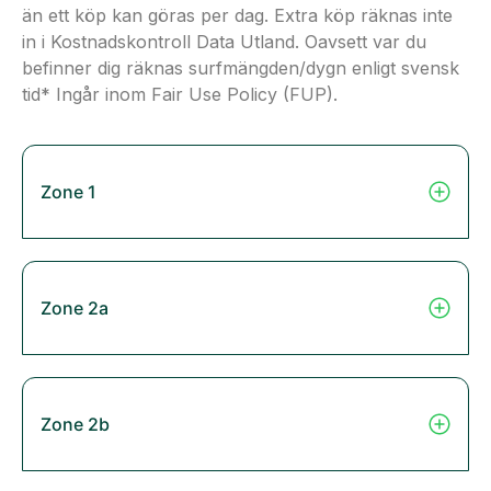
än ett köp kan göras per dag. Extra köp räknas inte
in i Kostnadskontroll Data Utland. Oavsett var du
befinner dig räknas surfmängden/dygn enligt svensk
tid* Ingår inom Fair Use Policy (FUP).
Zone 1
Zone 2a
Zone 2b