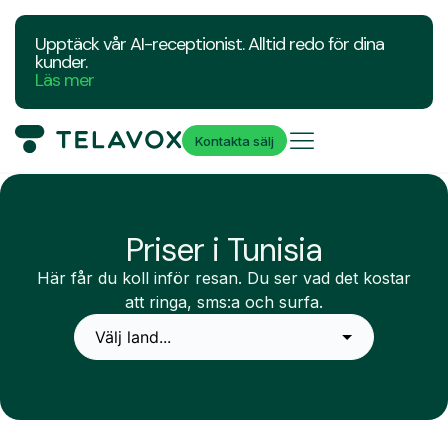
Upptäck vår AI-receptionist. Alltid redo för dina
kunder.
Läs mer
Kontakta sälj
Priser i Tunisia
Här får du koll inför resan. Du ser vad det kostar
att ringa, sms:a och surfa.