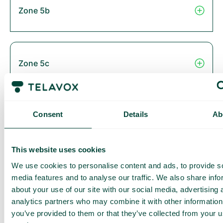
Zone 5b
Zone 5c
Consent
Details
Ab
Zone 6
This website uses cookies
We use cookies to personalise content and ads, to provide s
Thailand
media features and to analyse our traffic. We also share info
about your use of our site with our social media, advertising 
analytics partners who may combine it with other information
you’ve provided to them or that they’ve collected from your us
Zone 2B