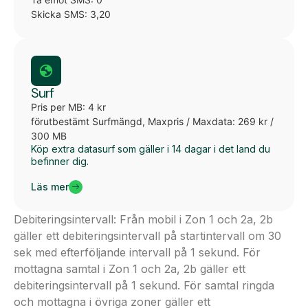
Skicka SMS: 3,20
Surf
Pris per MB: 4 kr
förutbestämt Surfmängd, Maxpris / Maxdata: 269 kr /
300 MB
Köp extra datasurf som gäller i 14 dagar i det land du
befinner dig.
Läs mer
Debiteringsintervall: Från mobil i Zon 1 och 2a, 2b
gäller ett debiteringsintervall på startintervall om 30
sek med efterföljande intervall på 1 sekund. För
mottagna samtal i Zon 1 och 2a, 2b gäller ett
debiteringsintervall på 1 sekund. För samtal ringda
och mottagna i övriga zoner gäller ett