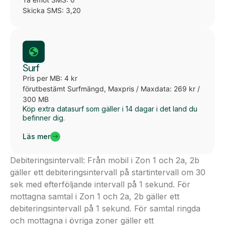
Skicka SMS: 3,20
Surf
Pris per MB: 4 kr
förutbestämt Surfmängd, Maxpris / Maxdata: 269 kr /
300 MB
Köp extra datasurf som gäller i 14 dagar i det land du
befinner dig.
Läs mer
Debiteringsintervall: Från mobil i Zon 1 och 2a, 2b
gäller ett debiteringsintervall på startintervall om 30
sek med efterföljande intervall på 1 sekund. För
mottagna samtal i Zon 1 och 2a, 2b gäller ett
debiteringsintervall på 1 sekund. För samtal ringda
och mottagna i övriga zoner gäller ett