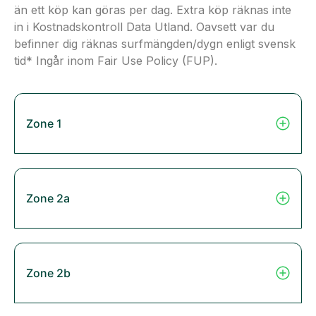
än ett köp kan göras per dag. Extra köp räknas inte
in i Kostnadskontroll Data Utland. Oavsett var du
befinner dig räknas surfmängden/dygn enligt svensk
tid* Ingår inom Fair Use Policy (FUP).
Zone 1
Zone 2a
Zone 2b