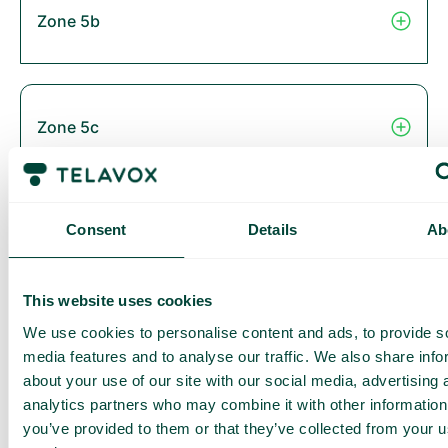
Zone 5b
Zone 5c
Consent
Details
Ab
Zone 6
This website uses cookies
We use cookies to personalise content and ads, to provide s
Thailand
media features and to analyse our traffic. We also share info
about your use of our site with our social media, advertising 
analytics partners who may combine it with other information
you’ve provided to them or that they’ve collected from your us
Zone 2B