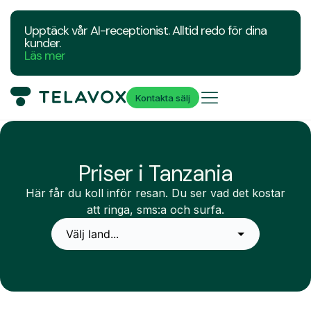
Upptäck vår AI-receptionist. Alltid redo för dina
kunder.
Läs mer
Kontakta sälj
Priser i Tanzania
Här får du koll inför resan. Du ser vad det kostar
att ringa, sms:a och surfa.