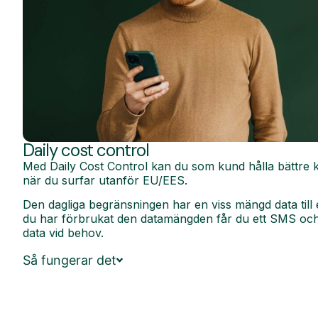
Daily cost control
Med Daily Cost Control kan du som kund hålla bättre k
när du surfar utanför EU/EES.
Den dagliga begränsningen har en viss mängd data till 
du har förbrukat den datamängden får du ett SMS och 
data vid behov.
Så fungerar det