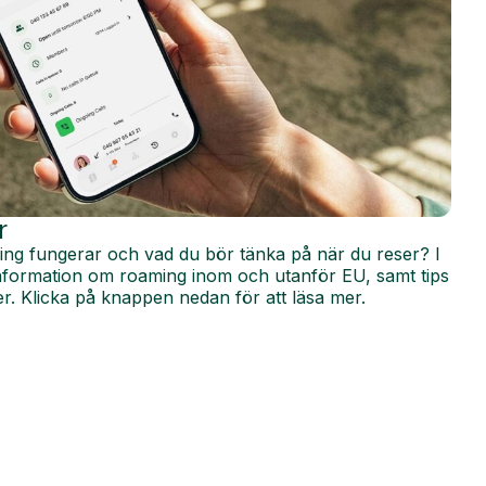
r
ing fungerar och vad du bör tänka på när du reser? I
 information om roaming inom och utanför EU, samt tips
r. Klicka på knappen nedan för att läsa mer.