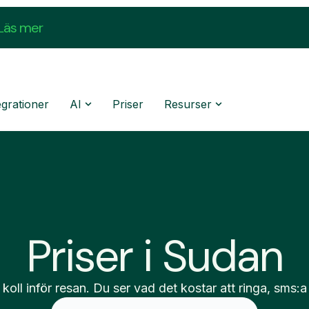
Läs mer
egrationer
AI
Priser
Resurser
Priser i Sudan
 koll inför resan. Du ser vad det kostar att ringa, sms:a