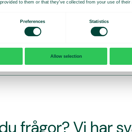
 provided to them or that they’ve collected from your use of their
Preferences
Statistics
Allow selection
du frågor? Vi har s