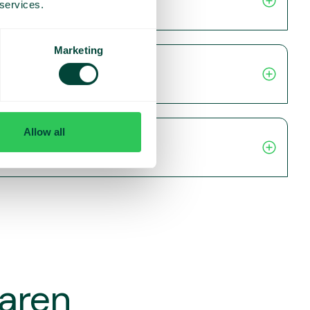
 services.
Marketing
Allow all
varen