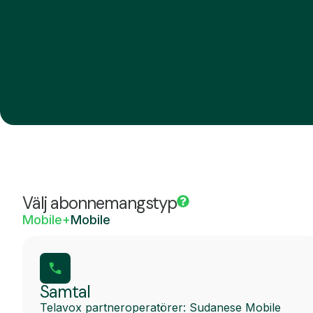
Välj abonnemangstyp
Mobile+
Mobile
Samtal
Telavox partneroperatörer: Sudanese Mobile