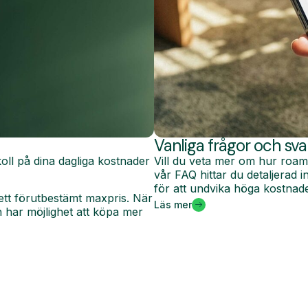
Vanliga frågor och sva
oll på dina dagliga kostnader
Vill du veta mer om hur roam
vår FAQ hittar du detaljerad
för att undvika höga kostnade
ett förutbestämt maxpris. När
Läs mer
har möjlighet att köpa mer