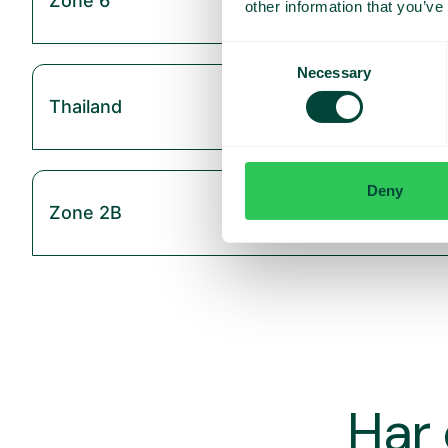
Zone 6
other information that you’ve
Consent
Necessary
Selection
Thailand
Deny
Zone 2B
Har 