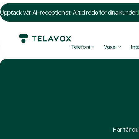
Upptäck vår AI-receptionist. Alltid redo för dina kunder.
Telefoni
Växel
Int
Här får du