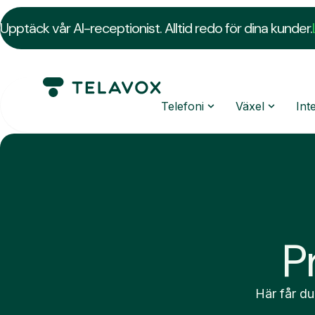
Upptäck vår AI-receptionist. Alltid redo för dina kunder.
Telefoni
Växel
Int
P
Här får du