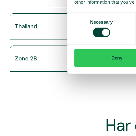
other information that you’ve
Consent
Necessary
Selection
Thailand
Deny
Zone 2B
Har 