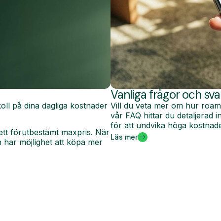
Vanliga frågor och sva
oll på dina dagliga kostnader
Vill du veta mer om hur roam
vår FAQ hittar du detaljerad
för att undvika höga kostnade
ett förutbestämt maxpris. När
Läs mer
har möjlighet att köpa mer