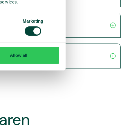
 services.
Marketing
Allow all
varen