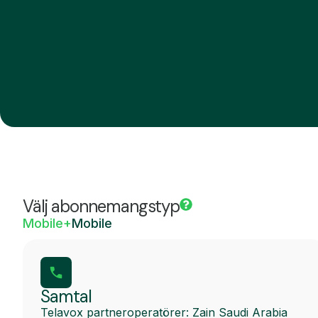
Välj abonnemangstyp
Mobile+
Mobile
Samtal
Telavox partneroperatörer: Zain Saudi Arabia