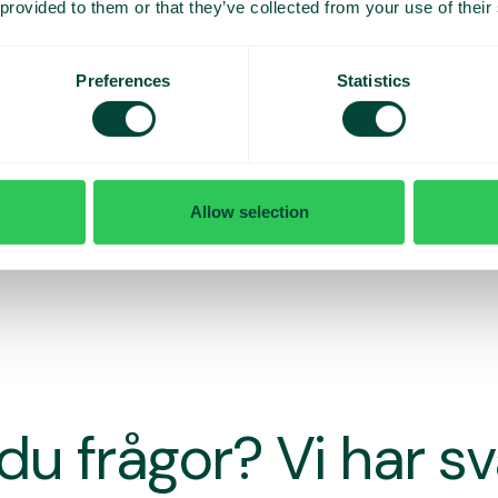
 provided to them or that they’ve collected from your use of their
Preferences
Statistics
Allow selection
du frågor? Vi har s