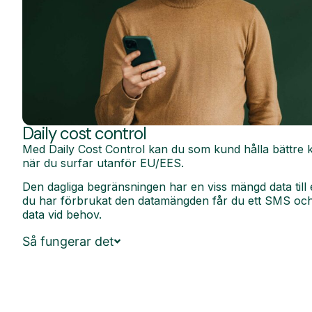
Daily cost control
Med Daily Cost Control kan du som kund hålla bättre k
när du surfar utanför EU/EES.
Den dagliga begränsningen har en viss mängd data till 
du har förbrukat den datamängden får du ett SMS och 
data vid behov.
Så fungerar det