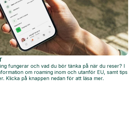
r
ing fungerar och vad du bör tänka på när du reser? I
 information om roaming inom och utanför EU, samt tips
r. Klicka på knappen nedan för att läsa mer.