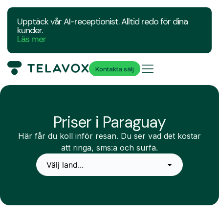
Upptäck vår AI-receptionist. Alltid redo för dina
kunder.
Läs mer
Kontakta sälj
Priser i Paraguay
Här får du koll inför resan. Du ser vad det kostar
att ringa, sms:a och surfa.