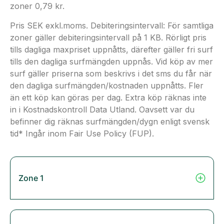
zoner 0,79 kr.
Pris SEK exkl.moms. Debiteringsintervall: För samtliga
zoner gäller debiteringsintervall på 1 KB. Rörligt pris
tills dagliga maxpriset uppnåtts, därefter gäller fri surf
tills den dagliga surfmängden uppnås. Vid köp av mer
surf gäller priserna som beskrivs i det sms du får när
den dagliga surfmängden/kostnaden uppnåtts. Fler
än ett köp kan göras per dag. Extra köp räknas inte
in i Kostnadskontroll Data Utland. Oavsett var du
befinner dig räknas surfmängden/dygn enligt svensk
tid* Ingår inom Fair Use Policy (FUP).
Zone 1