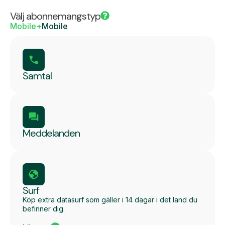
Välj abonnemangstyp
Mobile+
Mobile
Samtal
Meddelanden
Surf
Köp extra datasurf som gäller i 14 dagar i det land du
befinner dig.