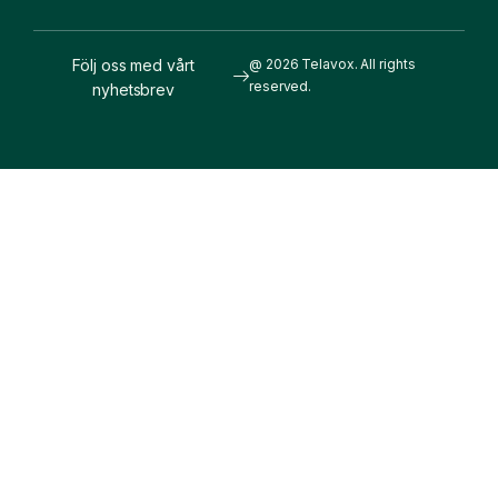
Följ oss med vårt
@ 2026 Telavox. All rights
reserved.
nyhetsbrev