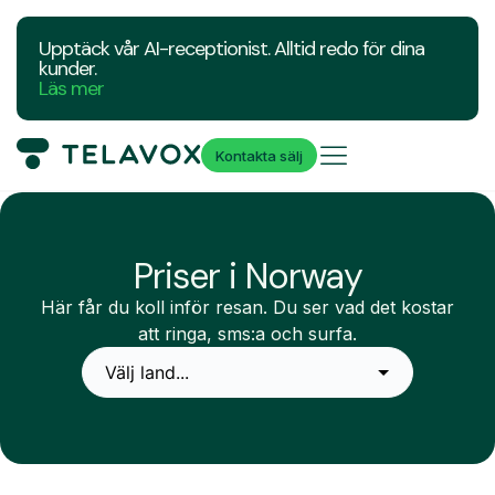
Upptäck vår AI-receptionist. Alltid redo för dina
kunder.
Läs mer
Kontakta sälj
Priser i Norway
Här får du koll inför resan. Du ser vad det kostar
att ringa, sms:a och surfa.