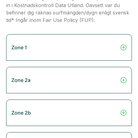
in i Kostnadskontroll Data Utland. Oavsett var du
befinner dig räknas surfmängden/dygn enligt svensk
tid* Ingår inom Fair Use Policy (FUP).
Zone 1
Zone 2a
Zone 2b