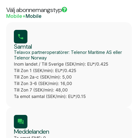
Välj abonnemangstyp
Mobile+
Mobile
Samtal
Telavox partneroperatörer: Telenor Maritime AS eller
Telenor Norway
Inom landet / Till Sverige (SEK/min): EU*/0.425
Till Zon 1 (SEK/min): EU*/0.425
Till Zon 2a-c (SEK/min): 5,00
Till Zon 3-6 (SEK/min): 16,00
Till Zon 7 (SEK/min): 48,00
Ta emot samtal (SEK/min): EU*/0.15
Meddelanden
Ta emot SMS: 0