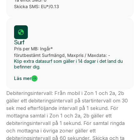
Skicka SMS: EU*/0.13
Surf
Pris per MB: Ingår*
förutbestämt Surfmängd, Maxpris / Maxdata: -
Köp extra datasurf som gäller i 14 dagar i det land du
befinner dig.
Läs mer
Debiteringsintervall: Från mobil i Zon 1 och 2a, 2b
gäller ett debiteringsintervall på startintervall om 30
sek med efterföljande intervall på 1 sekund. För
mottagna samtal i Zon 1 och 2a, 2b gäller ett
debiteringsintervall på 1 sekund. För samtal ringda
och mottagna i övriga zoner gäller ett
debiteringsintervall på 60 sekunder. Skicka och ta