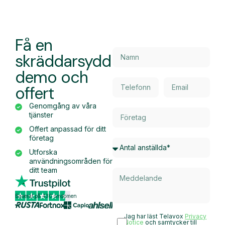
Få en
skräddarsydd
demo och
offert
Genomgång av våra
tjänster
Offert anpassad för ditt
företag
Utforska
användningsområden för
ditt team
Baserat på 430 omdömen
Jag har läst Telavox
Privacy
Notice
och samtycker till