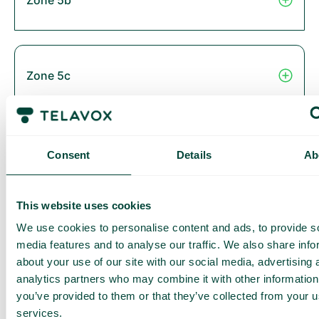
Zone 5c
Zone 6
Consent
Details
Ab
This website uses cookies
Thailand
We use cookies to personalise content and ads, to provide s
media features and to analyse our traffic. We also share info
about your use of our site with our social media, advertising 
analytics partners who may combine it with other information
you’ve provided to them or that they’ve collected from your us
Zone 2B
services.