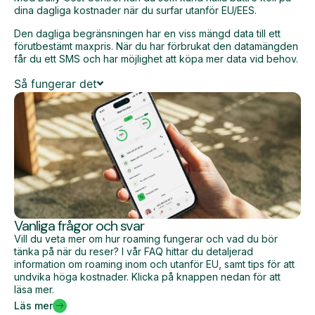
dina dagliga kostnader när du surfar utanför EU/EES.
Den dagliga begränsningen har en viss mängd data till ett
förutbestämt maxpris. När du har förbrukat den datamängden
får du ett SMS och har möjlighet att köpa mer data vid behov.
Så fungerar det
Vanliga frågor och svar
Vill du veta mer om hur roaming fungerar och vad du bör
tänka på när du reser? I vår FAQ hittar du detaljerad
information om roaming inom och utanför EU, samt tips för att
undvika höga kostnader. Klicka på knappen nedan för att
läsa mer.
Läs mer