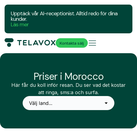
Upptäck vår AI-receptionist. Alltid redo för dina
kunder.
Läs mer
Kontakta sälj
Priser i Morocco
Här får du koll inför resan. Du ser vad det kostar
att ringa, sms:a och surfa.