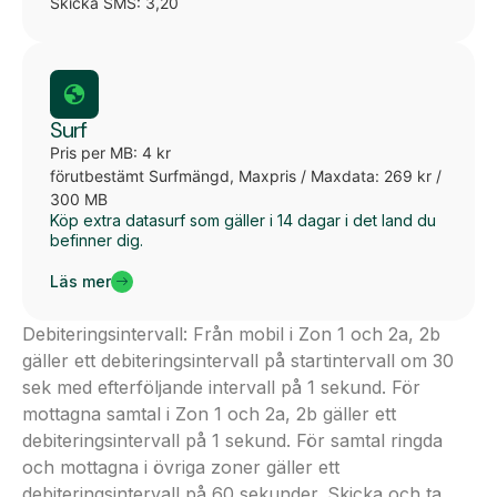
Skicka SMS: 3,20
Surf
Pris per MB: 4 kr
förutbestämt Surfmängd, Maxpris / Maxdata: 269 kr /
300 MB
Köp extra datasurf som gäller i 14 dagar i det land du
befinner dig.
Läs mer
Debiteringsintervall: Från mobil i Zon 1 och 2a, 2b
gäller ett debiteringsintervall på startintervall om 30
sek med efterföljande intervall på 1 sekund. För
mottagna samtal i Zon 1 och 2a, 2b gäller ett
debiteringsintervall på 1 sekund. För samtal ringda
och mottagna i övriga zoner gäller ett
debiteringsintervall på 60 sekunder. Skicka och ta