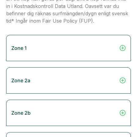
in i Kostnadskontroll Data Utland. Oavsett var du
befinner dig räknas surfmängden/dygn enligt svensk
tid* Ingår inom Fair Use Policy (FUP).
Zone 1
Zone 2a
Zone 2b