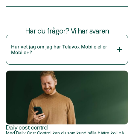
Har du frågor? Vi har svaren
Hur vet jag om jag har Telavox Mobile eller
Mobile+?
Daily cost control
Med Daily Cost Control kan du som kund hålla bättre koll på