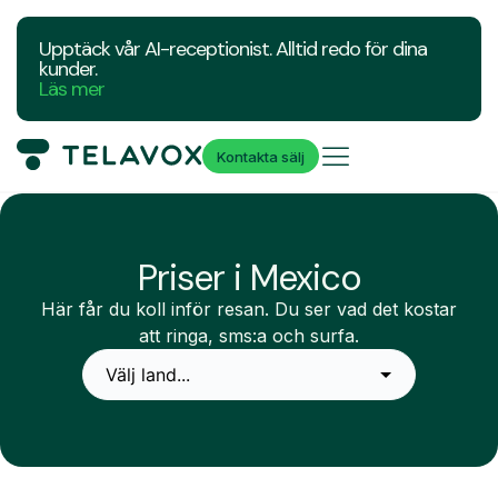
Upptäck vår AI-receptionist. Alltid redo för dina
kunder.
Läs mer
Kontakta sälj
Priser i Mexico
Här får du koll inför resan. Du ser vad det kostar
att ringa, sms:a och surfa.