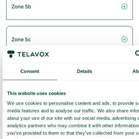
Zone 5b
Zone 5c
Consent
Details
Ab
Zone 6
This website uses cookies
We use cookies to personalise content and ads, to provide s
Thailand
media features and to analyse our traffic. We also share info
about your use of our site with our social media, advertising 
analytics partners who may combine it with other information
you’ve provided to them or that they’ve collected from your us
Zone 2B