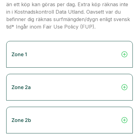
än ett köp kan göras per dag. Extra köp räknas inte
in i Kostnadskontroll Data Utland. Oavsett var du
befinner dig räknas surfmängden/dygn enligt svensk
tid* Ingår inom Fair Use Policy (FUP).
Zone 1
Zone 2a
Zone 2b