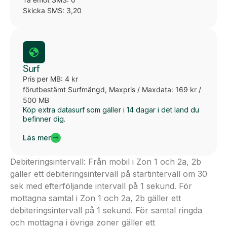
Skicka SMS: 3,20
Surf
Pris per MB: 4 kr
förutbestämt Surfmängd, Maxpris / Maxdata: 169 kr /
500 MB
Köp extra datasurf som gäller i 14 dagar i det land du
befinner dig.
Läs mer
Debiteringsintervall: Från mobil i Zon 1 och 2a, 2b
gäller ett debiteringsintervall på startintervall om 30
sek med efterföljande intervall på 1 sekund. För
mottagna samtal i Zon 1 och 2a, 2b gäller ett
debiteringsintervall på 1 sekund. För samtal ringda
och mottagna i övriga zoner gäller ett