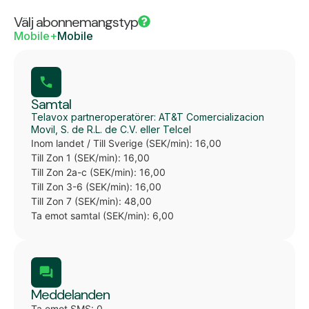
Välj abonnemangstyp
Mobile+
Mobile
Samtal
Telavox partneroperatörer: AT&T Comercializacion
Movil, S. de R.L. de C.V. eller Telcel
Inom landet / Till Sverige (SEK/min): 16,00
Till Zon 1 (SEK/min): 16,00
Till Zon 2a-c (SEK/min): 16,00
Till Zon 3-6 (SEK/min): 16,00
Till Zon 7 (SEK/min): 48,00
Ta emot samtal (SEK/min): 6,00
Meddelanden
Ta emot SMS: 0