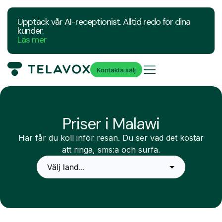
Upptäck vår AI-receptionist. Alltid redo för dina
kunder.
Läs mer
Kontakta sälj
Priser i Malawi
Här får du koll inför resan. Du ser vad det kostar
att ringa, sms:a och surfa.