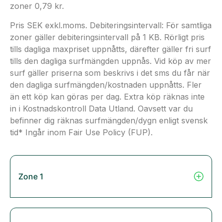
zoner 0,79 kr.
Pris SEK exkl.moms. Debiteringsintervall: För samtliga
zoner gäller debiteringsintervall på 1 KB. Rörligt pris
tills dagliga maxpriset uppnåtts, därefter gäller fri surf
tills den dagliga surfmängden uppnås. Vid köp av mer
surf gäller priserna som beskrivs i det sms du får när
den dagliga surfmängden/kostnaden uppnåtts. Fler
än ett köp kan göras per dag. Extra köp räknas inte
in i Kostnadskontroll Data Utland. Oavsett var du
befinner dig räknas surfmängden/dygn enligt svensk
tid* Ingår inom Fair Use Policy (FUP).
Zone 1