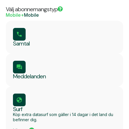
Välj abonnemangstyp
Mobile+
Mobile
Samtal
Meddelanden
Surf
Köp extra datasurf som gäller i 14 dagar i det land du
befinner dig.