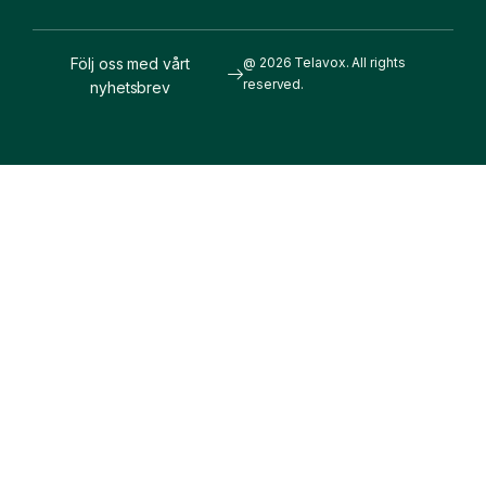
Följ oss med vårt
@ 2026 Telavox. All rights
reserved.
nyhetsbrev