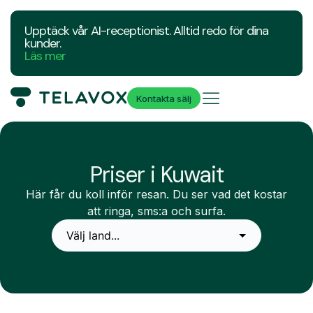
Upptäck vår AI-receptionist. Alltid redo för dina
kunder.
Läs mer
Kontakta sälj
Priser i Kuwait
Här får du koll inför resan. Du ser vad det kostar
att ringa, sms:a och surfa.