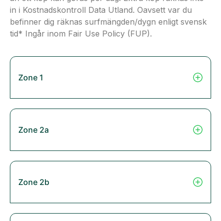
in i Kostnadskontroll Data Utland. Oavsett var du
befinner dig räknas surfmängden/dygn enligt svensk
tid* Ingår inom Fair Use Policy (FUP).
Zone 1
Zone 2a
Zone 2b