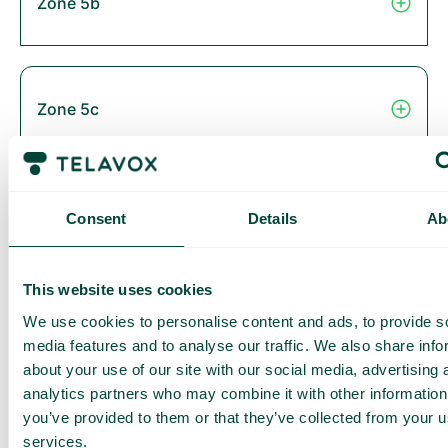
Zone 5b
Zone 5c
Zone 6
Consent
Details
Ab
This website uses cookies
Thailand
We use cookies to personalise content and ads, to provide s
media features and to analyse our traffic. We also share info
about your use of our site with our social media, advertising 
analytics partners who may combine it with other information
you’ve provided to them or that they’ve collected from your us
Zone 2B
services.