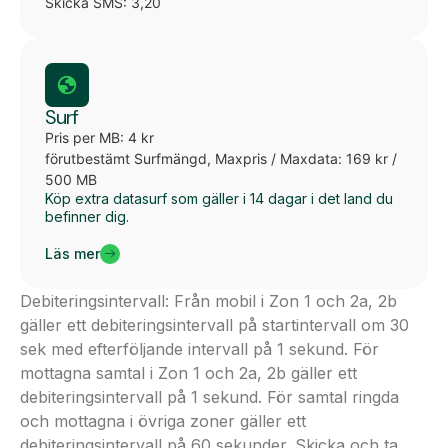
Skicka SMS: 3,20
Surf
Pris per MB: 4 kr
förutbestämt Surfmängd, Maxpris / Maxdata: 169 kr /
500 MB
Köp extra datasurf som gäller i 14 dagar i det land du
befinner dig.
Läs mer
Debiteringsintervall: Från mobil i Zon 1 och 2a, 2b
gäller ett debiteringsintervall på startintervall om 30
sek med efterföljande intervall på 1 sekund. För
mottagna samtal i Zon 1 och 2a, 2b gäller ett
debiteringsintervall på 1 sekund. För samtal ringda
och mottagna i övriga zoner gäller ett
debiteringsintervall på 60 sekunder. Skicka och ta