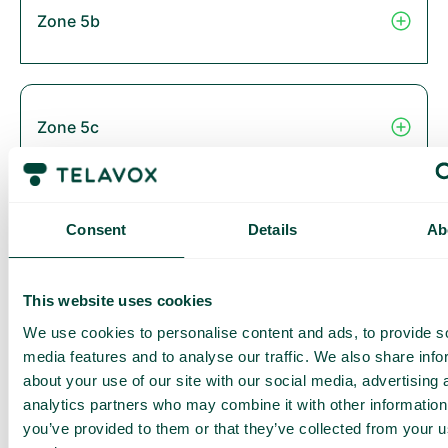
Zone 5b
Zone 5c
Consent
Details
Ab
Zone 6
This website uses cookies
We use cookies to personalise content and ads, to provide s
Thailand
media features and to analyse our traffic. We also share info
about your use of our site with our social media, advertising 
analytics partners who may combine it with other information
you’ve provided to them or that they’ve collected from your us
Zone 2B