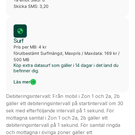
Skicka SMS: 3,20
Surf
Pris per MB: 4 kr
förutbestämt Surfmängd, Maxpris / Maxdata: 169 kr /
500 MB
Köp extra datasurf som gäller i 14 dagar i det land du
befinner dig.
Läs mer
Debiteringsintervall: Från mobil i Zon 1 och 2a, 2b
gäller ett debiteringsintervall på startintervall om 30
sek med efterföljande intervall på 1 sekund. För
mottagna samtal i Zon 1 och 2a, 2b gäller ett
debiteringsintervall på 1 sekund. För samtal ringda
och mottagna i övriga zoner gäller ett