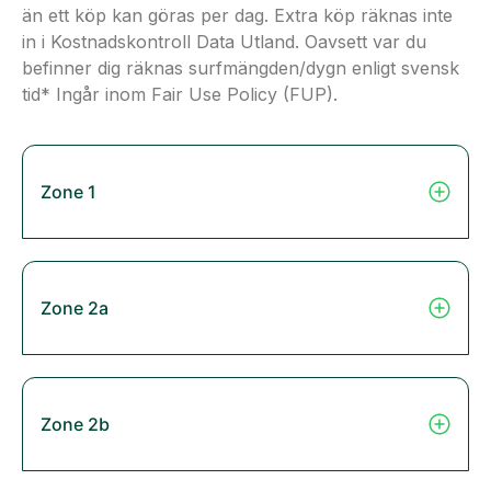
än ett köp kan göras per dag. Extra köp räknas inte
in i Kostnadskontroll Data Utland. Oavsett var du
befinner dig räknas surfmängden/dygn enligt svensk
tid* Ingår inom Fair Use Policy (FUP).
Zone 1
Zone 2a
Zone 2b