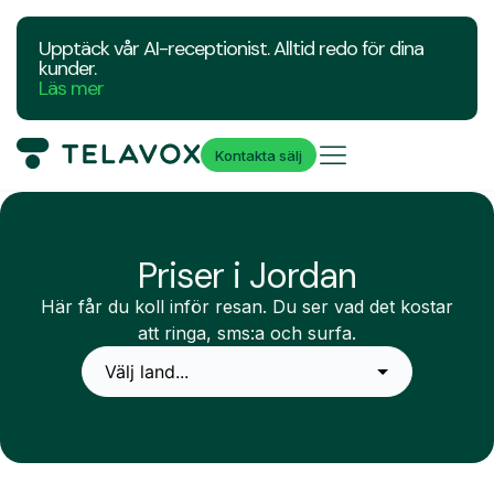
Upptäck vår AI-receptionist. Alltid redo för dina
kunder.
Läs mer
Kontakta sälj
Priser i Jordan
Här får du koll inför resan. Du ser vad det kostar
att ringa, sms:a och surfa.