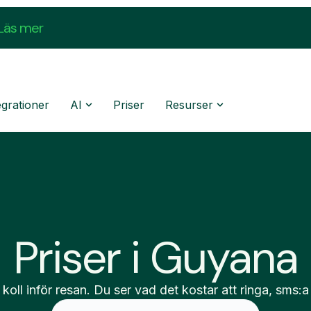
Läs mer
egrationer
AI
Priser
Resurser
Priser i Guyana
 koll inför resan. Du ser vad det kostar att ringa, sms:a