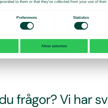
 provided to them or that they’ve collected from your use of their
Preferences
Statistics
Allow selection
du frågor? Vi har s