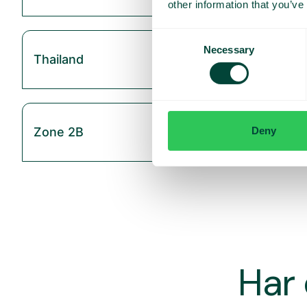
other information that you’ve
Consent
Necessary
Selection
Thailand
Deny
Zone 2B
Har 