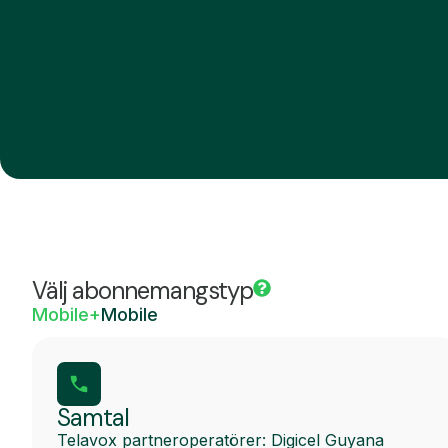
Välj abonnemangstyp
Mobile+
Mobile
Samtal
Telavox partneroperatörer: Digicel Guyana