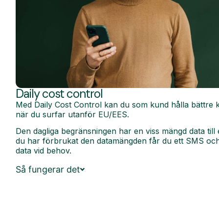
Daily cost control
Med Daily Cost Control kan du som kund hålla bättre k
när du surfar utanför EU/EES.
Den dagliga begränsningen har en viss mängd data till 
du har förbrukat den datamängden får du ett SMS och 
data vid behov.
Så fungerar det