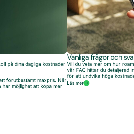
Vanliga frågor och sva
oll på dina dagliga kostnader
Vill du veta mer om hur roam
vår FAQ hittar du detaljerad
för att undvika höga kostnade
ett förutbestämt maxpris. När
Läs mer
har möjlighet att köpa mer