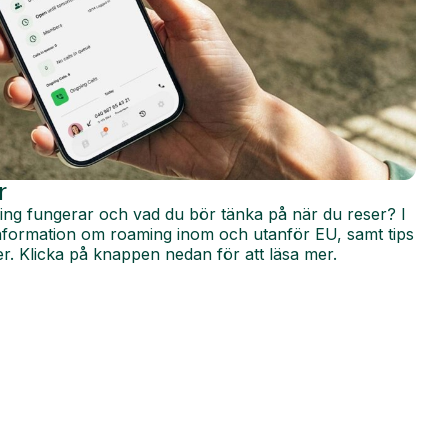
r
ing fungerar och vad du bör tänka på när du reser? I
 information om roaming inom och utanför EU, samt tips
r. Klicka på knappen nedan för att läsa mer.