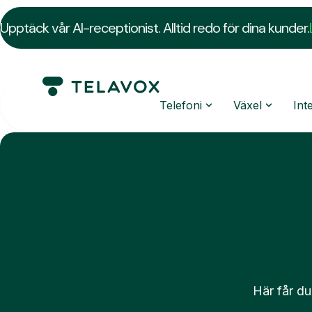
Upptäck vår AI-receptionist. Alltid redo för dina kunder.
Telefoni
Växel
Int
Här får du