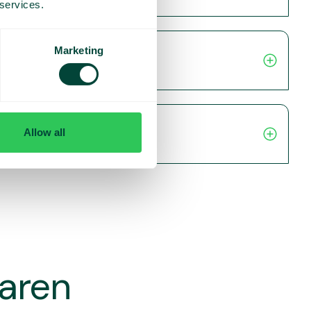
 services.
Marketing
Allow all
varen