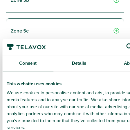
Zone 5c
Zone 6
Consent
Details
Ab
This website uses cookies
Thailand
We use cookies to personalise content and ads, to provide s
media features and to analyse our traffic. We also share info
about your use of our site with our social media, advertising 
analytics partners who may combine it with other information
you’ve provided to them or that they’ve collected from your us
Zone 2B
services.