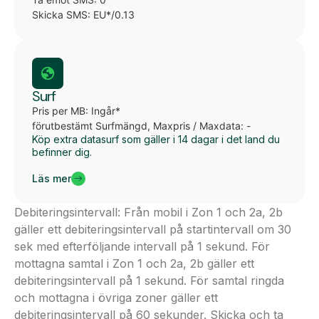
Skicka SMS: EU*/0.13
Surf
Pris per MB: Ingår*
förutbestämt Surfmängd, Maxpris / Maxdata: -
Köp extra datasurf som gäller i 14 dagar i det land du
befinner dig.
Läs mer
Debiteringsintervall: Från mobil i Zon 1 och 2a, 2b
gäller ett debiteringsintervall på startintervall om 30
sek med efterföljande intervall på 1 sekund. För
mottagna samtal i Zon 1 och 2a, 2b gäller ett
debiteringsintervall på 1 sekund. För samtal ringda
och mottagna i övriga zoner gäller ett
debiteringsintervall på 60 sekunder. Skicka och ta