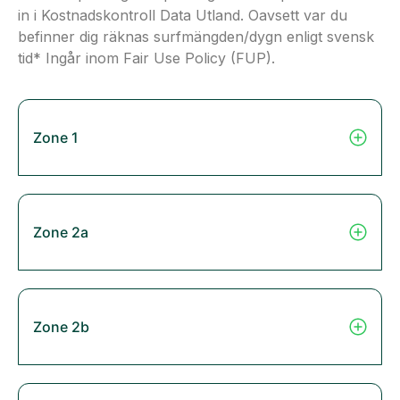
in i Kostnadskontroll Data Utland. Oavsett var du
befinner dig räknas surfmängden/dygn enligt svensk
tid* Ingår inom Fair Use Policy (FUP).
Zone 1
Zone 2a
Zone 2b