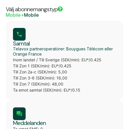
Välj abonnemangstyp
Mobile+
Mobile
Samtal
Telavox partneroperatörer: Bouygues Télécom eller
Orange France
Inom landet / Till Sverige (SEK/min): EU*/0.425
Till Zon 1 (SEK/min): EU*/0.425
Till Zon 2a-c (SEK/min): 5,00
Till Zon 3-6 (SEK/min): 16,00
Till Zon 7 (SEK/min): 48,00
Ta emot samtal (SEK/min): EU*/0.15
Meddelanden
Ta emot SMS: 0