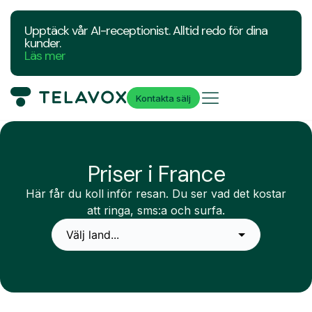
Upptäck vår AI-receptionist. Alltid redo för dina
kunder.
Läs mer
Kontakta sälj
Priser i France
Här får du koll inför resan. Du ser vad det kostar
att ringa, sms:a och surfa.