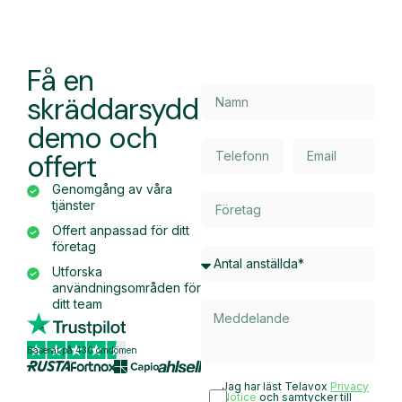
Få en
skräddarsydd
demo och
offert
Genomgång av våra
tjänster
Offert anpassad för ditt
företag
Utforska
användningsområden för
ditt team
Baserat på 430 omdömen
Jag har läst Telavox
Privacy
Notice
och samtycker till