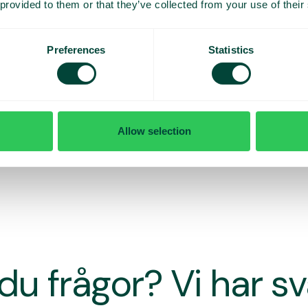
 provided to them or that they’ve collected from your use of their
Preferences
Statistics
Allow selection
du frågor? Vi har s