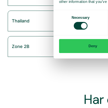
other information that you’ve
Consent
Necessary
Selection
Thailand
Deny
Zone 2B
Har 