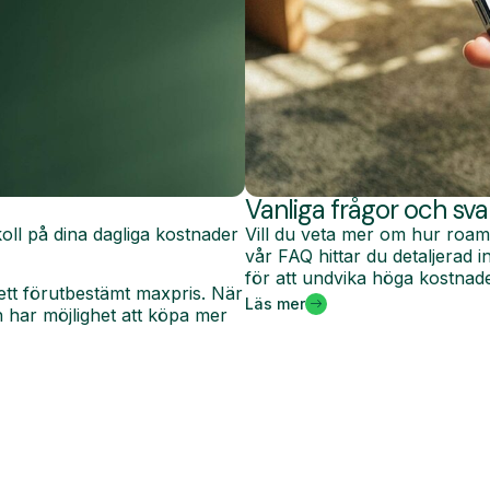
Vanliga frågor och sva
oll på dina dagliga kostnader
Vill du veta mer om hur roam
vår FAQ hittar du detaljerad
för att undvika höga kostnade
ett förutbestämt maxpris. När
Läs mer
har möjlighet att köpa mer