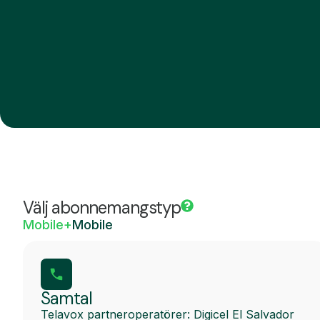
Välj abonnemangstyp
Mobile+
Mobile
Samtal
Telavox partneroperatörer: Digicel El Salvador