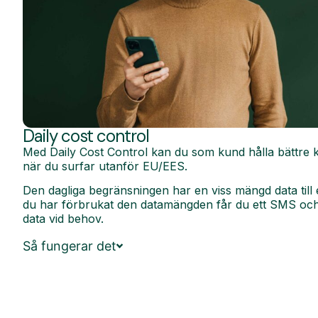
Daily cost control
Med Daily Cost Control kan du som kund hålla bättre k
när du surfar utanför EU/EES.
Den dagliga begränsningen har en viss mängd data till 
du har förbrukat den datamängden får du ett SMS och 
data vid behov.
Så fungerar det