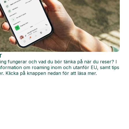
r
ing fungerar och vad du bör tänka på när du reser? I
 information om roaming inom och utanför EU, samt tips
r. Klicka på knappen nedan för att läsa mer.