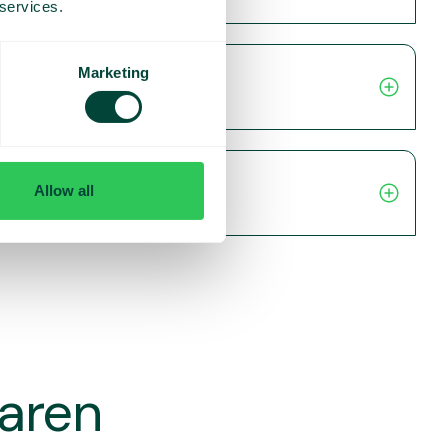
 services.
Marketing
Allow all
varen