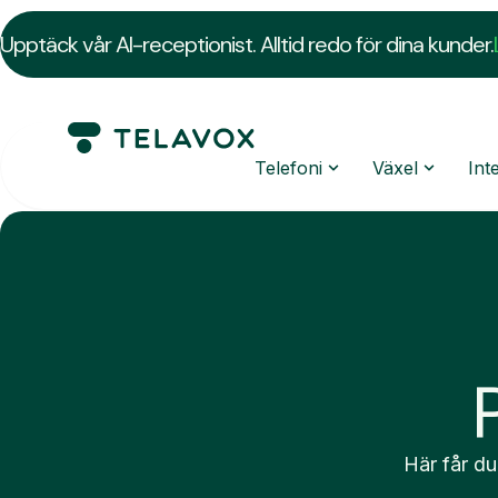
Upptäck vår AI-receptionist. Alltid redo för dina kunder.
Telefoni
Växel
Int
Här får du