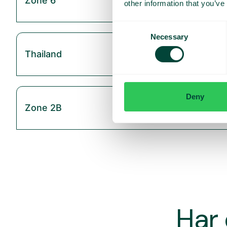
Zone 6
other information that you’ve
Consent
Necessary
Selection
Thailand
Deny
Zone 2B
Har 