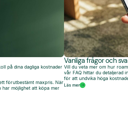
Vanliga frågor och sva
oll på dina dagliga kostnader
Vill du veta mer om hur roam
vår FAQ hittar du detaljerad
för att undvika höga kostnade
ett förutbestämt maxpris. När
Läs mer
har möjlighet att köpa mer