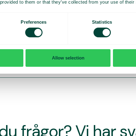
 provided to them or that they’ve collected from your use of their
Preferences
Statistics
Allow selection
du frågor? Vi har s