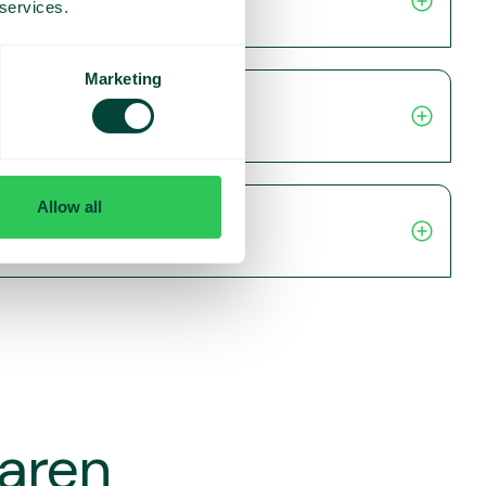
 services.
Marketing
Allow all
varen