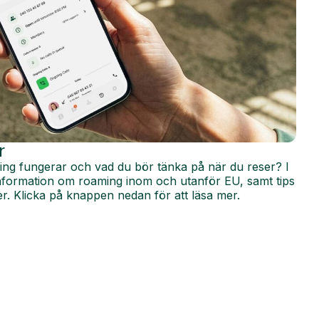
r
ing fungerar och vad du bör tänka på när du reser? I
 information om roaming inom och utanför EU, samt tips
r. Klicka på knappen nedan för att läsa mer.