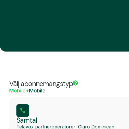
Välj abonnemangstyp
Mobile+
Mobile
Samtal
Telavox partneroperatörer: Claro Dominican