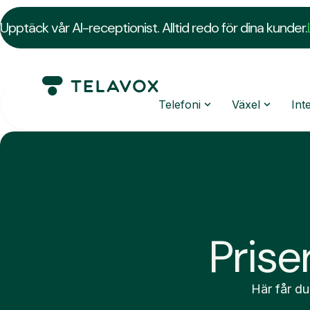
Upptäck vår AI-receptionist. Alltid redo för dina kunder.
Telefoni
Växel
Int
Prise
Här får du