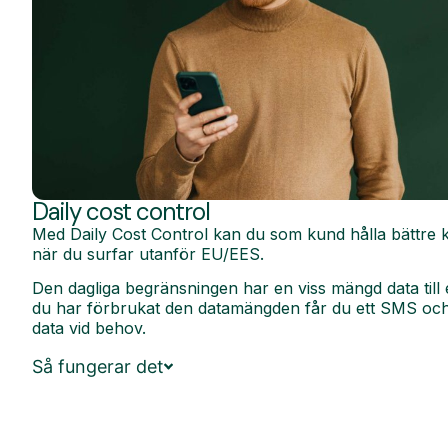
Daily cost control
Med Daily Cost Control kan du som kund hålla bättre k
när du surfar utanför EU/EES.
Den dagliga begränsningen har en viss mängd data till 
du har förbrukat den datamängden får du ett SMS och 
data vid behov.
Så fungerar det