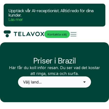
Upptäck vår AI-receptionist. Alltid redo för dina
kunder.
Läs mer
Kontakta sälj
Priser i Brazil
Här får du koll inför resan. Du ser vad det kostar
att ringa, sms:a och surfa.