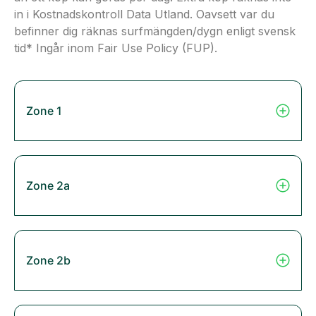
in i Kostnadskontroll Data Utland. Oavsett var du
befinner dig räknas surfmängden/dygn enligt svensk
tid* Ingår inom Fair Use Policy (FUP).
Zone 1
Zone 2a
Zone 2b