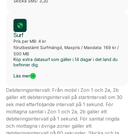
Skicka SMS: 3,20
Surf
Pris per MB: 4 kr
förutbestämt Surfmängd, Maxpris / Maxdata: 169 kr /
500 MB
Köp extra datasurf som gäller i 14 dagar i det land du
befinner dig.
Läs mer
Debiteringsintervall: Från mobil i Zon 1 och 2a, 2b
gäller ett debiteringsintervall på startintervall om 30
sek med efterföljande intervall på 1 sekund. För
mottagna samtal i Zon 1 och 2a, 2b gäller ett
debiteringsintervall på 1 sekund. För samtal ringda
och mottagna i övriga zoner gäller ett
debiteringsintervall på 60 sekunder. Skicka och ta