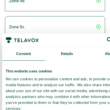
Zone 5b
Zone 5c
Zone 6
Consent
Details
Ab
This website uses cookies
Thailand
We use cookies to personalise content and ads, to provide s
media features and to analyse our traffic. We also share info
about your use of our site with our social media, advertising 
analytics partners who may combine it with other information
you’ve provided to them or that they’ve collected from your us
Zone 2B
services.