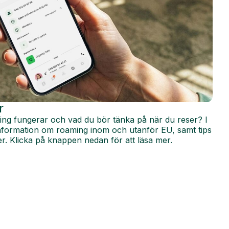
r
ing fungerar och vad du bör tänka på när du reser? I
 information om roaming inom och utanför EU, samt tips
r. Klicka på knappen nedan för att läsa mer.