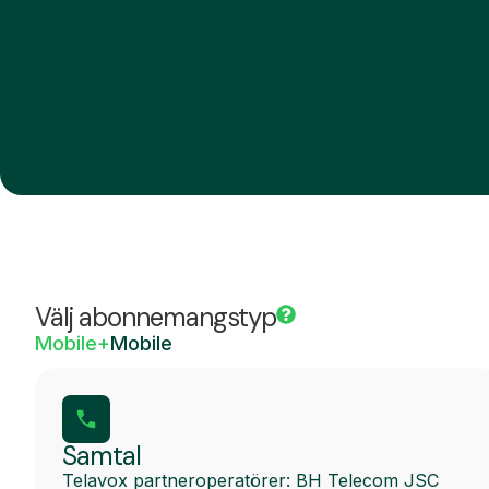
Välj abonnemangstyp
Mobile+
Mobile
Samtal
Telavox partneroperatörer: BH Telecom JSC