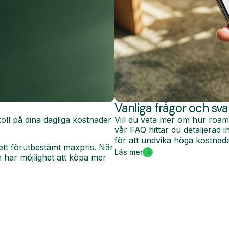
Vanliga frågor och sva
oll på dina dagliga kostnader
Vill du veta mer om hur roam
vår FAQ hittar du detaljerad
för att undvika höga kostnade
ett förutbestämt maxpris. När
Läs mer
har möjlighet att köpa mer