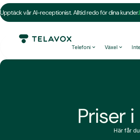
Upptäck vår AI-receptionist. Alltid redo för dina kunder.
Telefoni
Växel
Int
Priser 
Här får du