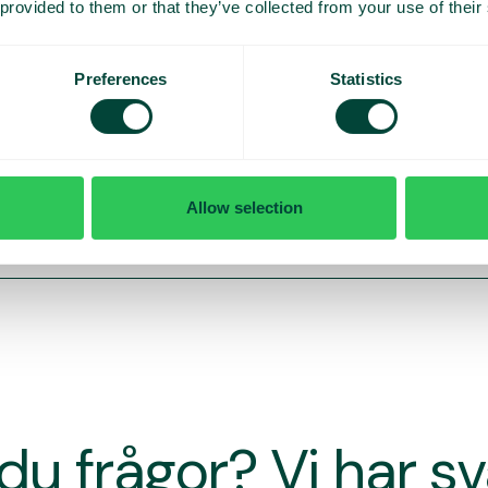
 provided to them or that they’ve collected from your use of their
Preferences
Statistics
Allow selection
du frågor? Vi har s