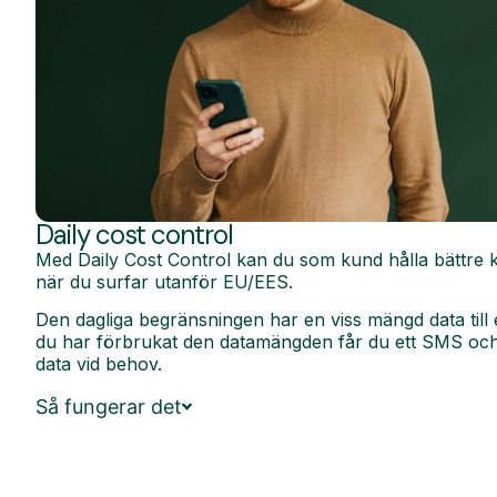
Daily cost control
Med Daily Cost Control kan du som kund hålla bättre k
när du surfar utanför EU/EES.
Den dagliga begränsningen har en viss mängd data till 
du har förbrukat den datamängden får du ett SMS och 
data vid behov.
Så fungerar det