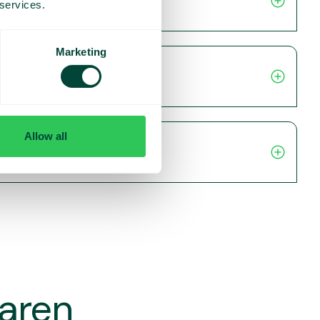
 services.
Marketing
Allow all
varen