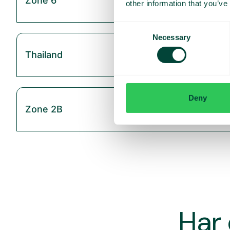
Zone 6
other information that you’ve
Consent
Necessary
Selection
Thailand
Deny
Zone 2B
Har 