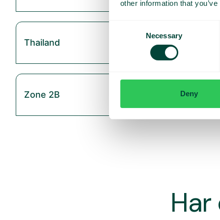
other information that you’ve
Consent
Necessary
Selection
Thailand
Deny
Zone 2B
Har 