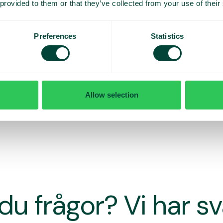
 provided to them or that they’ve collected from your use of their
Preferences
Statistics
Allow selection
du frågor? Vi har s