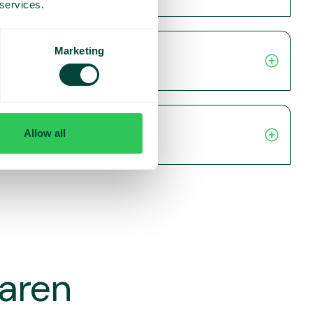
 services.
Marketing
Allow all
varen