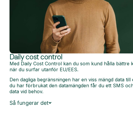
Daily cost control
Med Daily Cost Control kan du som kund hålla bättre k
när du surfar utanför EU/EES.
Den dagliga begränsningen har en viss mängd data till 
du har förbrukat den datamängden får du ett SMS och 
data vid behov.
Så fungerar det