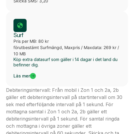
Skicka SMS: 3,20
Surf
Pris per MB: 80 kr
förutbestämt Surfmängd, Maxpris / Maxdata: 269 kr /
10 MB
Köp extra datasurf som gäller i 14 dagar i det land du
befinner dig.
Läs mer
Debiteringsintervall: Från mobil i Zon 1 och 2a, 2b
gäller ett debiteringsintervall på startintervall om 30
sek med efterföljande intervall på 1 sekund. För
mottagna samtal i Zon 1 och 2a, 2b gäller ett
debiteringsintervall på 1 sekund. För samtal ringda
och mottagna i övriga zoner gäller ett
debiteringsintervall på 60 sekunder. Skicka och ta