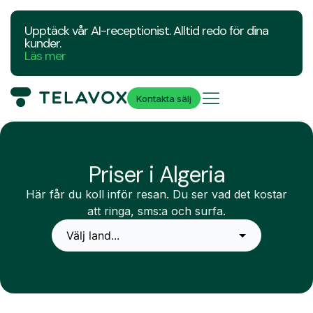
Upptäck vår AI-receptionist. Alltid redo för dina
kunder.
Läs mer
Kontakta sälj
Priser i Algeria
Här får du koll inför resan. Du ser vad det kostar
att ringa, sms:a och surfa.