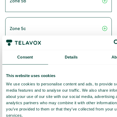
Zone 5b
Zone 5c
Zone 6
Consent
Details
Ab
This website uses cookies
Thailand
We use cookies to personalise content and ads, to provide s
media features and to analyse our traffic. We also share info
about your use of our site with our social media, advertising 
analytics partners who may combine it with other information
you’ve provided to them or that they’ve collected from your us
Zone 2B
services.