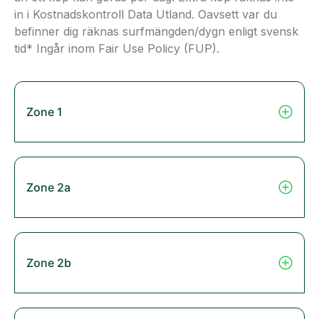
in i Kostnadskontroll Data Utland. Oavsett var du
befinner dig räknas surfmängden/dygn enligt svensk
tid* Ingår inom Fair Use Policy (FUP).
Zone 1
Zone 2a
Zone 2b