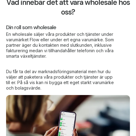
Vad innebär det att vara wholesale hos
oss?
Din roll som wholesale
En wholesale säljer våra produkter och tjänster under
varumärket Flow eller under ert egna varumärke. Som
partner äger du kontakten med slutkunden, inklusive
fakturering medan vi tillhandahåller telefonin och våra
smarta växeltjänster.
Du får ta del av marknadsföringsmaterial men hur du
väljer att paketera våra produkter och tjänster är upp
till er. På så vis kan ni bygga ett eget starkt varumärke
och bolagsvärde.