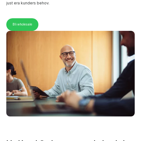
just era kunders behov.
Bli wholesale