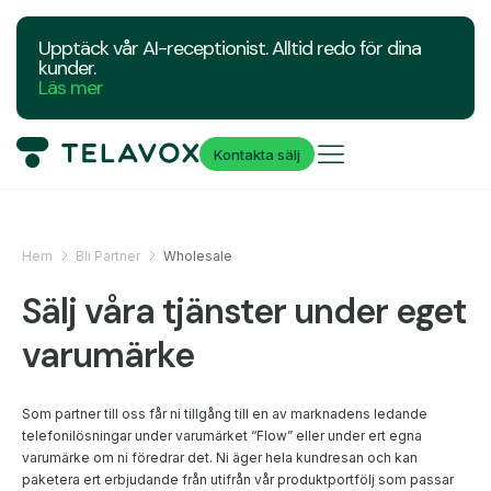
Upptäck vår AI-receptionist. Alltid redo för dina
kunder.
Läs mer
Kontakta sälj
Hem
Bli Partner
Wholesale
Sälj våra tjänster under eget
varumärke
Som partner till oss får ni tillgång till en av marknadens ledande
telefonilösningar under varumärket “Flow” eller under ert egna
varumärke om ni föredrar det. Ni äger hela kundresan och kan
paketera ert erbjudande från utifrån vår produktportfölj som passar