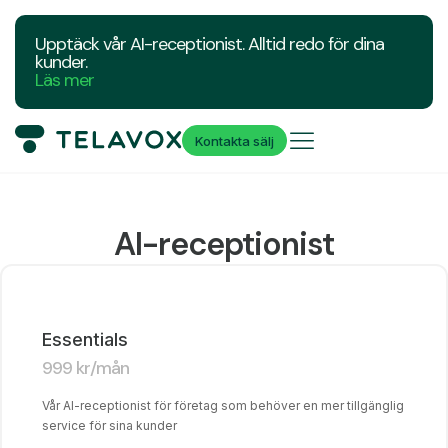
Upptäck vår AI-receptionist. Alltid redo för dina
kunder.
Läs mer
Kontakta sälj
AI-receptionist
Essentials
999
kr
/mån
Vår AI-receptionist för företag som behöver en mer tillgänglig
service för sina kunder