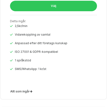
Välj
Detta ingår:
2,5kr/min
Vidarekoppling av samtal
Anpassad efter ditt företags kunskap
ISO 27001 & GDPR-kompatibel
1 språkstöd
SMS/WhatsApp: 1 kr/st
Allt som ingår