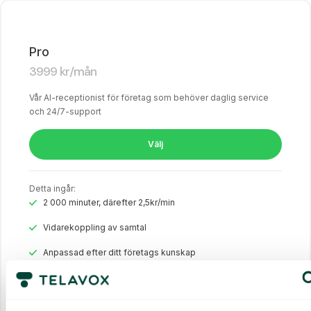
Pro
3999
kr
/mån
Vår AI-receptionist för företag som behöver daglig service
och 24/7-support
Välj
Detta ingår:
2 000 minuter, därefter 2,5kr/min
Vidarekoppling av samtal
Anpassad efter ditt företags kunskap
ISO 27001 & GDPR-kompatibel
2 språkstöd