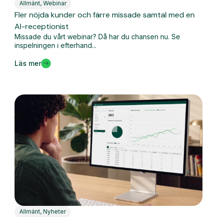
Allmänt
,
Webinar
Fler nöjda kunder och färre missade samtal med en
AI-receptionist
Missade du vårt webinar? Då har du chansen nu. Se
inspelningen i efterhand...
Läs mer
Allmänt
,
Nyheter