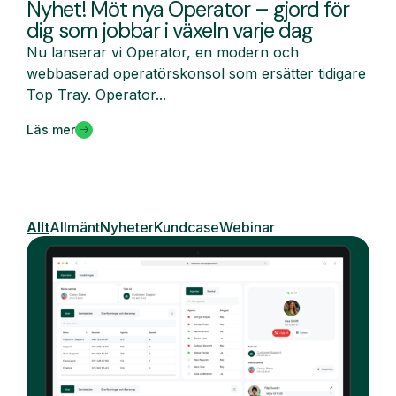
Nyhet! Möt nya Operator – gjord för
dig som jobbar i växeln varje dag
Nu lanserar vi Operator, en modern och
webbaserad operatörskonsol som ersätter tidigare
Top Tray. Operator...
Läs mer
Allt
Allmänt
Nyheter
Kundcase
Webinar