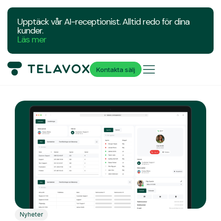
Upptäck vår AI-receptionist. Alltid redo för dina
kunder.
Läs mer
Kontakta sälj
Nyheter