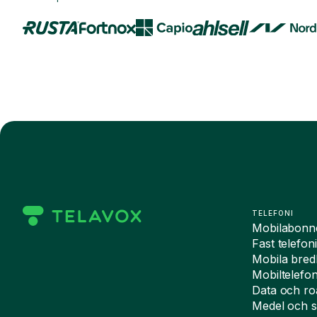
TELEFONI
Mobilabon
Fast telefon
Mobila bre
Mobiltelefo
Data och r
Medel och s