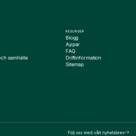
RESURSER
Blogg
Appar
FAQ
och samhälle
Driftinformation
Sitemap
Följ oss med vårt nyhetsbrev