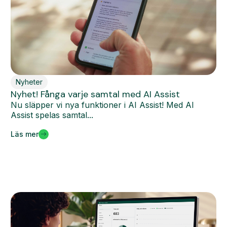
Nyheter
Nyhet! Fånga varje samtal med AI Assist
Nu släpper vi nya funktioner i AI Assist! Med AI
Assist spelas samtal...
Läs mer