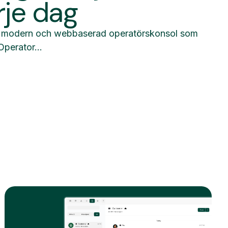
rje dag
en modern och webbaserad operatörskonsol som
Operator...