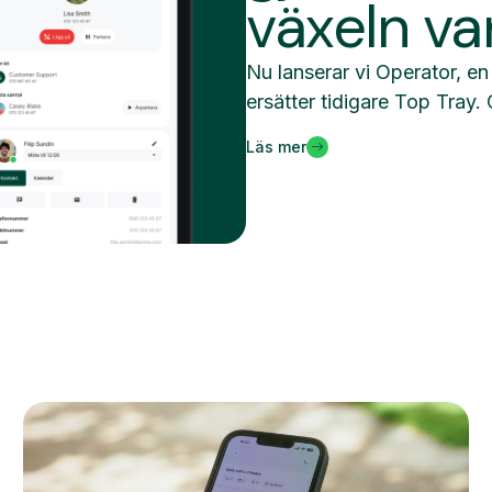
växeln va
Nu lanserar vi Operator, 
ersätter tidigare Top Tray. 
Läs mer