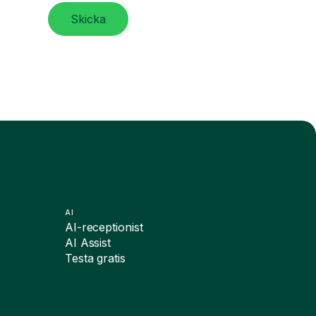
Skicka
AI
AI-receptionist
AI Assist
Testa gratis