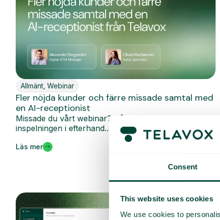
Allmänt
,
Webinar
Fler nöjda kunder och färre missade samtal med
en AI-receptionist
Missade du vårt webinar? Då har du chansen nu. Se
inspelningen i efterhand...
Läs mer
Consent
This website uses cookies
We use cookies to personalis