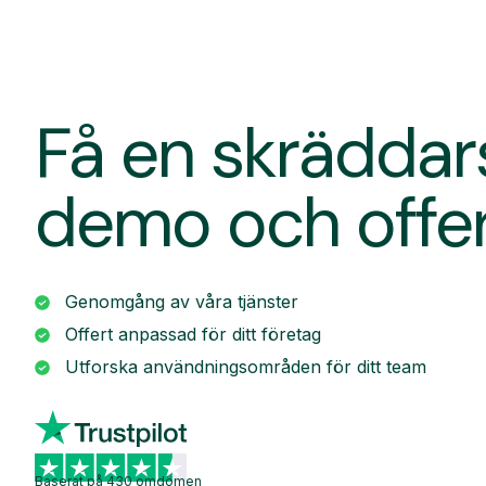
Få en skrädda
demo och offe
Genomgång av våra tjänster
Offert anpassad för ditt företag
Utforska användningsområden för ditt team
Baserat på 430 omdömen