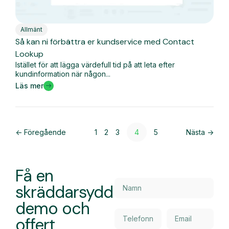
Allmänt
Så kan ni förbättra er kundservice med Contact
Lookup
Istället för att lägga värdefull tid på att leta efter
kundinformation när någon...
Läs mer
<- Föregående
1
2
3
4
5
Nästa ->
Få en
skräddarsydd
demo och
offert