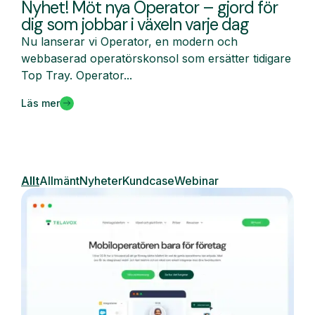
Nyhet! Möt nya Operator – gjord för
dig som jobbar i växeln varje dag
Nu lanserar vi Operator, en modern och
webbaserad operatörskonsol som ersätter tidigare
Top Tray. Operator...
Läs mer
Allt
Allmänt
Nyheter
Kundcase
Webinar