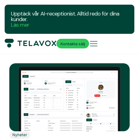
Upptäck vår AI-receptionist. Alltid redo för dina
kunder.
Läs mer
Kontakta sälj
Nyheter