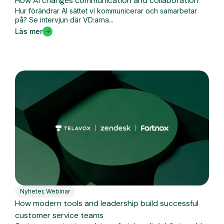
How AI changes communication and collaboration
Hur förändrar AI sättet vi kommunicerar och samarbetar
på? Se intervjun där VD:arna...
Läs mer
Nyheter
,
Webinar
How modern tools and leadership build successful
customer service teams