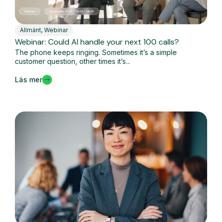
Allmänt
,
Webinar
Webinar: Could AI handle your next 100 calls?
The phone keeps ringing. Sometimes it’s a simple
customer question, other times it’s...
Läs mer