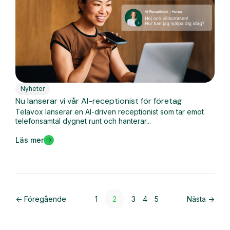
Nyheter
Nu lanserar vi vår AI-receptionist för företag
Telavox lanserar en AI-driven receptionist som tar emot
telefonsamtal dygnet runt och hanterar...
Läs mer
<- Föregående
1
2
3
4
5
Nästa ->