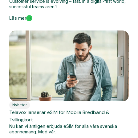
Customer service is evolving – fast. In a digital-first world,
successful teams aren’t...
Läs mer
Nyheter
Telavox lanserar eSIM för Mobila Bredband &
Tvillingkort
Nu kan vi äntligen erbjuda eSIM för alla våra svenska
abonnemang. Med vår...