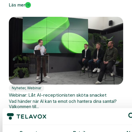
Läs mer
Nyheter
,
Webinar
Webinar: Låt AI-receptionisten sköta snacket
Vad händer när AI kan ta emot och hantera dina samtal?
Välkommen till...
Läs mer