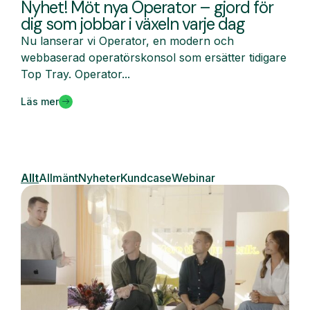
Nyhet! Möt nya Operator – gjord för
dig som jobbar i växeln varje dag
Nu lanserar vi Operator, en modern och
webbaserad operatörskonsol som ersätter tidigare
Top Tray. Operator...
Läs mer
Allt
Allmänt
Nyheter
Kundcase
Webinar