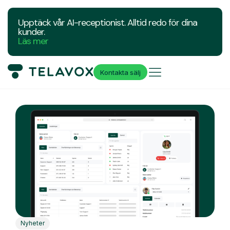
Upptäck vår AI-receptionist. Alltid redo för dina
kunder.
Läs mer
Kontakta sälj
Nyheter