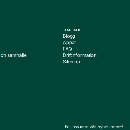
RESURSER
Blogg
Appar
FAQ
och samhälle
Driftinformation
Sitemap
Följ oss med vårt nyhetsbrev