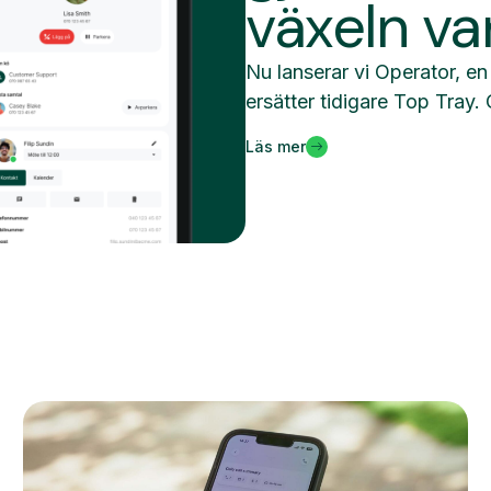
växeln va
Nu lanserar vi Operator, 
ersätter tidigare Top Tray. 
Läs mer