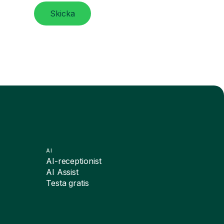
Skicka
AI
AI-receptionist
AI Assist
Testa gratis