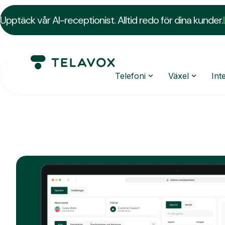
Upptäck vår AI-receptionist. Alltid redo för dina kunder.
Telefoni
Växel
Int