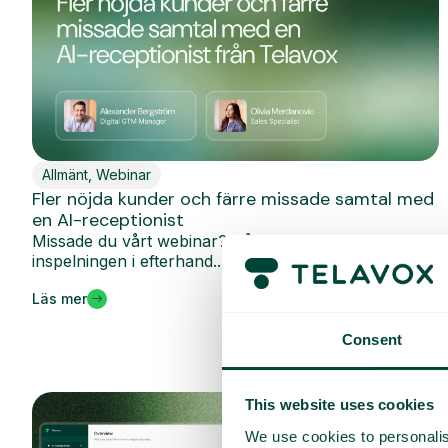
Allmänt
,
Webinar
Fler nöjda kunder och färre missade samtal med
en AI-receptionist
Missade du vårt webinar? Då har du chansen nu. Se
inspelningen i efterhand...
Läs mer
Consent
This website uses cookies
We use cookies to personalis