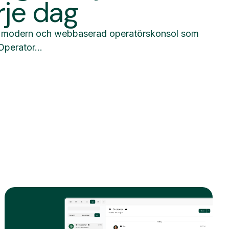
rje dag
en modern och webbaserad operatörskonsol som
Operator...