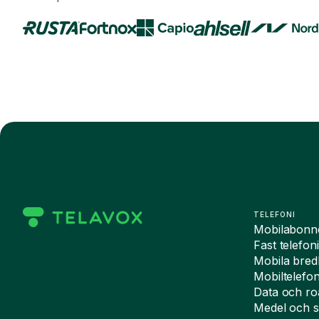
TELEFONI
Mobilabon
Fast telefon
Mobila bre
Mobiltelefo
Data och r
Medel och s