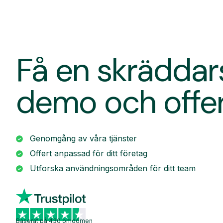
Få en skrädda
demo och offe
Genomgång av våra tjänster
Offert anpassad för ditt företag
Utforska användningsområden för ditt team
Baserat på 430 omdömen