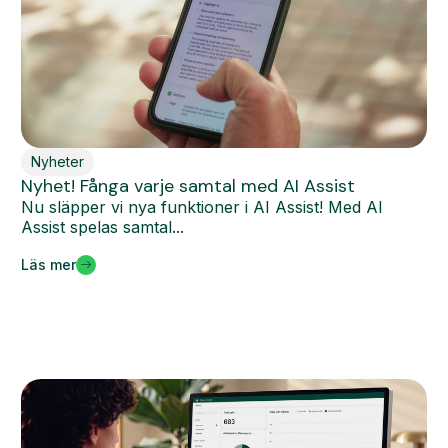
Nyheter
Nyhet! Fånga varje samtal med AI Assist
Nu släpper vi nya funktioner i AI Assist! Med AI
Assist spelas samtal...
Läs mer